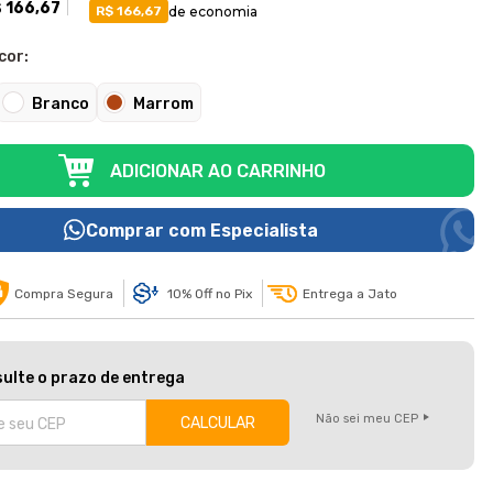
 166,67
de economia
R$ 166,67
cor:
Branco
Marrom
ADICIONAR AO CARRINHO
Comprar com Especialista
Compra Segura
10% Off no Pix
Entrega a Jato
ulte o prazo de entrega
Não sei meu CEP