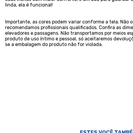
linda, ela é funcional!
Importante, as cores podem variar conforme a tela; Nã
recomendamos profissionais qualificados. Confira as dim
elevadores e passagens. Não transportamos por meios esp
produto de uso íntimo e pessoal, só aceitaremos devolu
se a embalagem do produto não for violada.
ESTES VOCÊ TAMBÉ