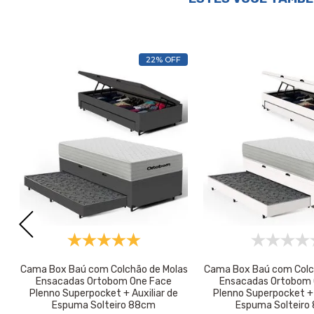
22% OFF
Cama Box Baú com Colchão de Molas
Cama Box Baú com Colc
Ensacadas Ortobom One Face
Ensacadas Ortobom 
Plenno Superpocket + Auxiliar de
Plenno Superpocket + 
Espuma Solteiro 88cm
Espuma Solteiro