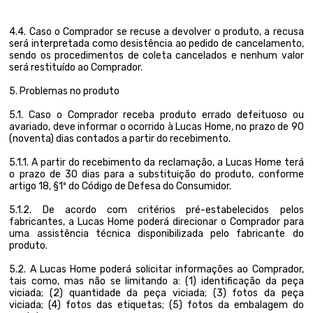
4.4. Caso o Comprador se recuse a devolver o produto, a recusa
será interpretada como desistência ao pedido de cancelamento,
sendo os procedimentos de coleta cancelados e nenhum valor
será restituído ao Comprador.
5. Problemas no produto
5.1. Caso o Comprador receba produto errado defeituoso ou
avariado, deve informar o ocorrido à Lucas Home, no prazo de 90
(noventa) dias contados a partir do recebimento.
5.1.1. A partir do recebimento da reclamação, a Lucas Home terá
o prazo de 30 dias para a substituição do produto, conforme
artigo 18, §1º do Código de Defesa do Consumidor.
5.1.2. De acordo com critérios pré-estabelecidos pelos
fabricantes, a Lucas Home poderá direcionar o Comprador para
uma assistência técnica disponibilizada pelo fabricante do
produto.
5.2. A Lucas Home poderá solicitar informações ao Comprador,
tais como, mas não se limitando a: (1) identificação da peça
viciada; (2) quantidade da peça viciada; (3) fotos da peça
viciada; (4) fotos das etiquetas; (5) fotos da embalagem do