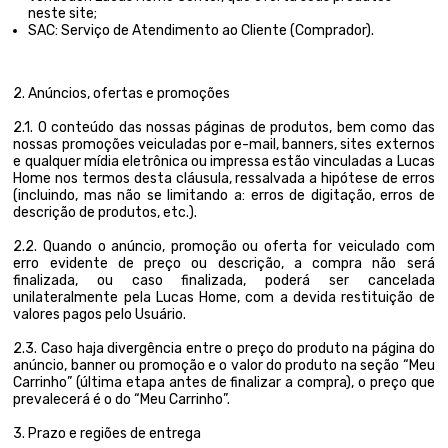
neste site;
SAC: Serviço de Atendimento ao Cliente (Comprador).
2. Anúncios, ofertas e promoções
2.1. O conteúdo das nossas páginas de produtos, bem como das
nossas promoções veiculadas por e-mail, banners, sites externos
e qualquer mídia eletrônica ou impressa estão vinculadas a Lucas
Home nos termos desta cláusula, ressalvada a hipótese de erros
(incluindo, mas não se limitando a: erros de digitação, erros de
descrição de produtos, etc.).
2.2. Quando o anúncio, promoção ou oferta for veiculado com
erro evidente de preço ou descrição, a compra não será
finalizada, ou caso finalizada, poderá ser cancelada
unilateralmente pela Lucas Home, com a devida restituição de
valores pagos pelo Usuário.
2.3. Caso haja divergência entre o preço do produto na página do
anúncio, banner ou promoção e o valor do produto na seção “Meu
Carrinho” (última etapa antes de finalizar a compra), o preço que
prevalecerá é o do “Meu Carrinho”.
3. Prazo e regiões de entrega