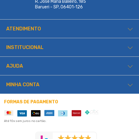
R. Jose Maria Balieiro, 185
Barueri - SP, 06401-126
ATENDIMENTO
INSTITUCIONAL
AJUDA
MINHA CONTA
FORMAS DE PAGAMENTO
Até 10x sem juros no cartão.