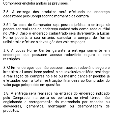
Comprador engloba ambas as previsões.
3.6. A entrega dos produtos será efetuada no endereço
cadastrado pelo Comprador no momento da compra.
3.6.1. No caso de Comprador seja pessoa jurídica, a entrega só
poderá ser realizada no endereço cadastrado como sede ou filial
no CNPJ. Caso o endereço cadastrado seja divergente, a Lucas
Home poderá, a seu critério, cancelar a compra de forma
unilateral e efetuar a devolução dos valores pagos.
3.7. A Lucas Home Center garante a entrega somente em
endereços que possuam acesso rodoviário seguro e sem
restrições.
3.7.1 Em endereços que não possuem acesso rodoviário seguro e
irrestrito, a Lucas Home poderá, a seu exclusivo critério, restringir
a realização de compras no site ou mesmo cancelar pedidos já
efetuados com a total restituição financeira ao Comprador do
valor pago pelo pedido em questão.
3.8. A entrega será realizada na entrada do endereço indicado
pelo Comprador, na porta ou portaria, no nível térreo, não
englobando o carregamento da mercadoria por escadas ou
elevadores, içamentos, montagem ou desmontagem de
produtos.