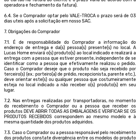
operadora e fechamento da fatura).
6.4. Se o Comprador optar pelo VALE-TROCA o prazo será de 03
dias uteis após a solicitação em nosso SAC.
7. Obrigações do Comprador
7.1. É de responsabilidade do Comprador a informação do
endereço de entrega e da(s) pessoa(s) presente(s) no local. A
Lucas Home enviará o(s) produto(s) ao local indicado e realizará a
entrega com a pessoa que estiver presente, independente de se
identificar como a pessoa que efetivamente realizou o pedido.
Caso o Comprador deseje que o produto não seja recebido por
terceiro(s) (ex.: porteiro(a) de prédio, recepcionista, parente etc.),
deve orientar este(s) ou qualquer pessoa que costumeiramente
esteja no local indicado a não receber o(s) produto(s) em seu
lugar.
7.2. Nas entregas realizadas por transportadoras, no momento
do recebimento o Comprador ou a pessoa que receber os
produtos DEVE ABRIR TODAS AS EMBALAGENS E VERIFICAR SE OS
PRODUTOS RECEBIDOS correspondem ao mesmo modelo e à
mesma quantidade dos produtos adquiridos.
7.3. Caso o Comprador ou a pessoa responsável pelo recebimento
dos produtos constate divergência entre os modelos do produto