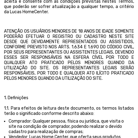
aceita e consente com as condições previstas nestes Termos,
que poderão ser sofrer atualização a qualquer tempo, a critério
da Lucas HomeCenter.
ATENÇÃO OS USUÁRIOS MENORES DE 18 ANOS DE IDADE SOMENTE
PODERÃO EFETUAR O REGISTRO OU CADASTRO NESTE SITE
DESDE QUE DEVIDAMENTE REPRESENTADOS OU ASSISTIDOS,
CONFORME PREVISTO NOS ARTS. 1.634 E 1.690 DO CÓDIGO CIVIL,
POR SEUS REPRESENTANTES OU ASSISTENTES LEGAIS, DEVENDO
ESSES SER RESPONSÁVEIS NA ESFERA CÍVEL POR TODO E
QUALQUER ATO PRATICADO PELOS MENORES QUANDO DA
UTILIZAÇÃO DO SITE. OS REPRESENTANTES LEGAIS SERÃO
RESPONSÁVEIS, POR TODO E QUALQUER ATO ILÍCITO PRATICADO
PELOS MENORES QUANDO DA UTILIZAÇÃO DO SITE.
1. Definições
1.1. Para efeitos de leitura deste documento, os termos listados
terão o significado conforme descrito abaixo:
Comprador: Qualquer pessoa, física ou jurídica, que visita o
site na condição de comprador, podendo realizar o devido
cadastro para realização de compras;
Vendedor: Lucas Home Center, que oferta seus produtos