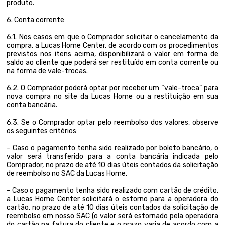
produto.
6. Conta corrente
6.1. Nos casos em que o Comprador solicitar o cancelamento da
compra, a Lucas Home Center, de acordo com os procedimentos
previstos nos itens acima, disponibilizará o valor em forma de
saldo ao cliente que poderá ser restituído em conta corrente ou
na forma de vale-trocas.
6.2. O Comprador poderá optar por receber um “vale-troca” para
nova compra no site da Lucas Home ou a restituição em sua
conta bancária.
6.3. Se o Comprador optar pelo reembolso dos valores, observe
os seguintes critérios:
- Caso o pagamento tenha sido realizado por boleto bancário, o
valor será transferido para a conta bancária indicada pelo
Comprador, no prazo de até 10 dias úteis contados da solicitação
de reembolso no SAC da Lucas Home.
- Caso o pagamento tenha sido realizado com cartão de crédito,
a Lucas Home Center solicitará o estorno para a operadora do
cartão, no prazo de até 10 dias úteis contados da solicitação de
reembolso em nosso SAC (o valor será estornado pela operadora
do cartão na fatura do cliente e o prazo varia de acordo com a