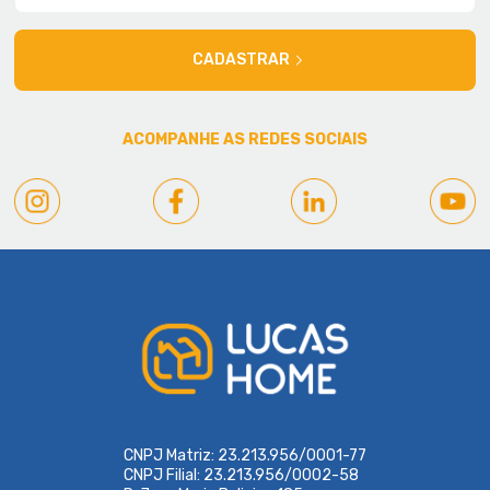
CADASTRAR
ACOMPANHE AS REDES SOCIAIS
CNPJ Matriz: 23.213.956/0001-77
CNPJ Filial: 23.213.956/0002-58