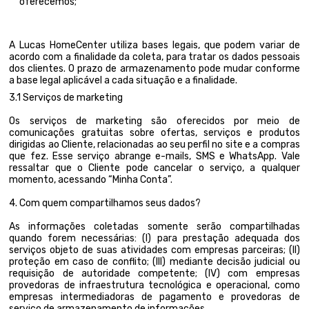
oferecemos;
A Lucas HomeCenter utiliza bases legais, que podem variar de
acordo com a finalidade da coleta, para tratar os dados pessoais
dos clientes. O prazo de armazenamento pode mudar conforme
a base legal aplicável a cada situação e a finalidade.
3.1 Serviços de marketing
Os serviços de marketing são oferecidos por meio de
comunicações gratuitas sobre ofertas, serviços e produtos
dirigidas ao Cliente, relacionadas ao seu perfil no site e a compras
que fez. Esse serviço abrange e-mails, SMS e WhatsApp. Vale
ressaltar que o Cliente pode cancelar o serviço, a qualquer
momento, acessando “Minha Conta”.
4. Com quem compartilhamos seus dados?
As informações coletadas somente serão compartilhadas
quando forem necessárias: (I) para prestação adequada dos
serviços objeto de suas atividades com empresas parceiras; (II)
proteção em caso de conflito; (III) mediante decisão judicial ou
requisição de autoridade competente; (IV) com empresas
provedoras de infraestrutura tecnológica e operacional, como
empresas intermediadoras de pagamento e provedoras de
serviço de armazenamento de informações.