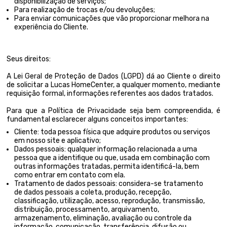
disponibilização de serviços;
Para realização de trocas e/ou devoluções;
Para enviar comunicações que vão proporcionar melhora na
experiência do Cliente.
Seus direitos:
A Lei Geral de Proteção de Dados (LGPD) dá ao Cliente o direito
de solicitar a Lucas HomeCenter, a qualquer momento, mediante
requisição formal, informações referentes aos dados tratados.
Para que a Política de Privacidade seja bem compreendida, é
fundamental esclarecer alguns conceitos importantes:
Cliente: toda pessoa física que adquire produtos ou serviços
em nosso site e aplicativo;
Dados pessoais: qualquer informação relacionada a uma
pessoa que a identifique ou que, usada em combinação com
outras informações tratadas, permita identificá-la, bem
como entrar em contato com ela.
Tratamento de dados pessoais: considera-se tratamento
de dados pessoais a coleta, produção, recepção,
classificação, utilização, acesso, reprodução, transmissão,
distribuição, processamento, arquivamento,
armazenamento, eliminação, avaliação ou controle da
informação, comunicação, transferência, difusão ou