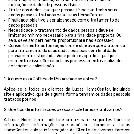
extração de dados de pessoas físicas.
Titular dos dados: qualquer pessoa física que tenha seus
dados pessoais tratados pela Lucas HomeCenter;
Finalidade: objetivo a ser alcançado com o tratamento de
dados pessoais;
Necessidade: o tratamento de dados pessoais deve se
limitar ao mínimo necessário para a finalidade proposta. Ou
seja, deve ser pertinente, proporcional e não excessivo.
Consentimento: autorização clara e objetiva que o titular dá
para tratamento de seus dados pessoais com finalidade
previamente estipulada. Você pode revogá-lo a qualquer
momento e isso não cancela os processamentos realizados
anteriores a solicitação.
1. A quem essa Política de Privacidade se aplica?
Aplica-se a todos os clientes da Lucas HomeCenter, incluindo
site e aplicativo, que de alguma forma tenham os dados pessoais
tratados por nós
2. Que tipo de informações pessoais coletamos e utilizamos?
A Lucas HomeCenter coleta e armazena os seguintes tipos de
informações: Informações que você nos fornece: a Lucas
HomeCenter coleta informações do Cliente de diversas formas: