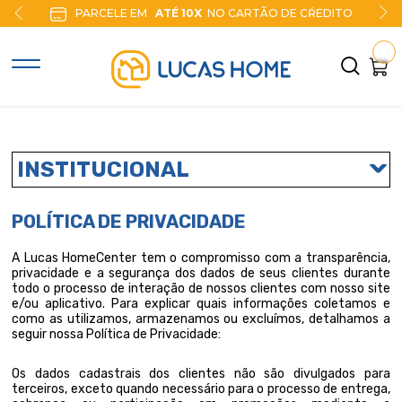
PARCELE EM
ATÉ 10X
NO CARTÃO DE CŔEDITO
INSTITUCIONAL
POLÍTICA DE PRIVACIDADE
A Lucas HomeCenter tem o compromisso com a transparência,
privacidade e a segurança dos dados de seus clientes durante
todo o processo de interação de nossos clientes com nosso site
e/ou aplicativo. Para explicar quais informações coletamos e
como as utilizamos, armazenamos ou excluímos, detalhamos a
seguir nossa Política de Privacidade:
Os dados cadastrais dos clientes não são divulgados para
terceiros, exceto quando necessário para o processo de entrega,