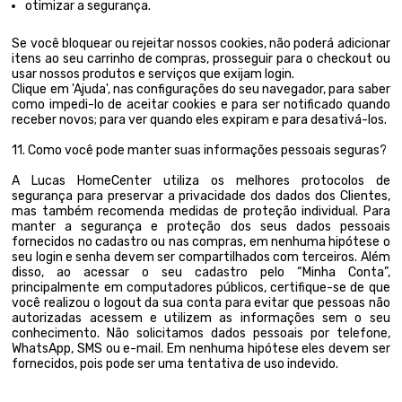
otimizar a segurança.
Se você bloquear ou rejeitar nossos cookies, não poderá adicionar
itens ao seu carrinho de compras, prosseguir para o checkout ou
usar nossos produtos e serviços que exijam login.
Clique em 'Ajuda', nas configurações do seu navegador, para saber
como impedi-lo de aceitar cookies e para ser notificado quando
receber novos; para ver quando eles expiram e para desativá-los.
11. Como você pode manter suas informações pessoais seguras?
A Lucas HomeCenter utiliza os melhores protocolos de
segurança para preservar a privacidade dos dados dos Clientes,
mas também recomenda medidas de proteção individual. Para
manter a segurança e proteção dos seus dados pessoais
fornecidos no cadastro ou nas compras, em nenhuma hipótese o
seu login e senha devem ser compartilhados com terceiros. Além
disso, ao acessar o seu cadastro pelo “Minha Conta”,
principalmente em computadores públicos, certifique-se de que
você realizou o logout da sua conta para evitar que pessoas não
autorizadas acessem e utilizem as informações sem o seu
conhecimento. Não solicitamos dados pessoais por telefone,
WhatsApp, SMS ou e-mail. Em nenhuma hipótese eles devem ser
fornecidos, pois pode ser uma tentativa de uso indevido.