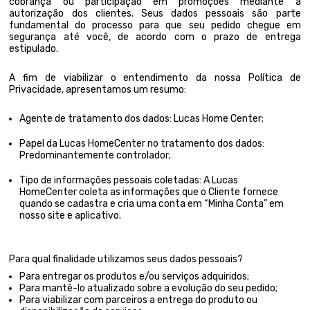
cobrança ou participação em promoções mediante a
autorização dos clientes. Seus dados pessoais são parte
fundamental do processo para que seu pedido chegue em
segurança até você, de acordo com o prazo de entrega
estipulado.
A fim de viabilizar o entendimento da nossa Política de
Privacidade, apresentamos um resumo:
Agente de tratamento dos dados: Lucas Home Center;
Papel da Lucas HomeCenter no tratamento dos dados:
Predominantemente controlador;
Tipo de informações pessoais coletadas: A Lucas
HomeCenter coleta as informações que o Cliente fornece
quando se cadastra e cria uma conta em “Minha Conta” em
nosso site e aplicativo.
Para qual finalidade utilizamos seus dados pessoais?
Para entregar os produtos e/ou serviços adquiridos;
Para mantê-lo atualizado sobre a evolução do seu pedido;
Para viabilizar com parceiros a entrega do produto ou