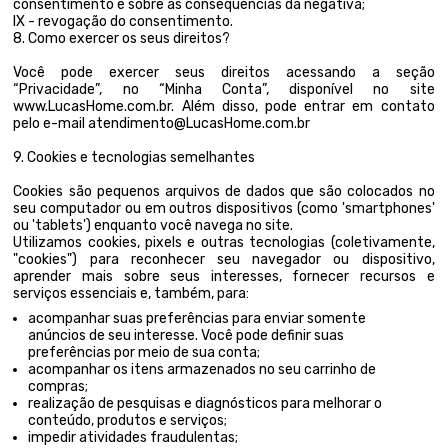
consentimento e sobre as consequências da negativa;
IX - revogação do consentimento.
8. Como exercer os seus direitos?
Você pode exercer seus direitos acessando a seção
“Privacidade”, no “Minha Conta”, disponível no site
www.LucasHome.com.br. Além disso, pode entrar em contato
pelo e-mail atendimento@LucasHome.com.br
9. Cookies e tecnologias semelhantes
Cookies são pequenos arquivos de dados que são colocados no
seu computador ou em outros dispositivos (como 'smartphones'
ou 'tablets') enquanto você navega no site.
Utilizamos cookies, pixels e outras tecnologias (coletivamente,
"cookies") para reconhecer seu navegador ou dispositivo,
aprender mais sobre seus interesses, fornecer recursos e
serviços essenciais e, também, para:
acompanhar suas preferências para enviar somente
anúncios de seu interesse. Você pode definir suas
preferências por meio de sua conta;
acompanhar os itens armazenados no seu carrinho de
compras;
realização de pesquisas e diagnósticos para melhorar o
conteúdo, produtos e serviços;
impedir atividades fraudulentas;