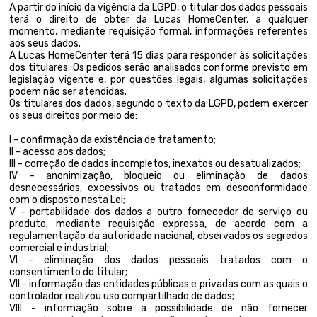
A partir do início da vigência da LGPD, o titular dos dados pessoais
terá o direito de obter da Lucas HomeCenter, a qualquer
momento, mediante requisição formal, informações referentes
aos seus dados.
A Lucas HomeCenter terá 15 dias para responder às solicitações
dos titulares. Os pedidos serão analisados conforme previsto em
legislação vigente e, por questões legais, algumas solicitações
podem não ser atendidas.
Os titulares dos dados, segundo o texto da LGPD, podem exercer
os seus direitos por meio de:
I - confirmação da existência de tratamento;
II - acesso aos dados;
III - correção de dados incompletos, inexatos ou desatualizados;
IV - anonimização, bloqueio ou eliminação de dados
desnecessários, excessivos ou tratados em desconformidade
com o disposto nesta Lei;
V - portabilidade dos dados a outro fornecedor de serviço ou
produto, mediante requisição expressa, de acordo com a
regulamentação da autoridade nacional, observados os segredos
comercial e industrial;
VI - eliminação dos dados pessoais tratados com o
consentimento do titular;
VII - informação das entidades públicas e privadas com as quais o
controlador realizou uso compartilhado de dados;
VIII - informação sobre a possibilidade de não fornecer