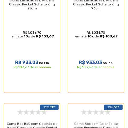
Molas Ensacadas D'Angelis
Molas Ensacadas D'Angelis
Classic Pocket Solteiro King
Classic Pocket Solteiro King
96cm
96cm
R$ 1.036,70
R$ 1.036,70
em até
10
x
de
R$ 103,67
em até
10
x
de
R$ 103,67
R$ 933,03
R$ 933,03
no PIX
no PIX
R$ 103,67 de economia
R$ 103,67 de economia
22% OFF
23% OFF
Cama Box Baú com Colchão de
Cama Box com Colchão de
Molas D'Angelis Classic Pocket
Molas Ensacadas D'Angelis