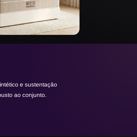
ntético e sustentação
busto ao conjunto.