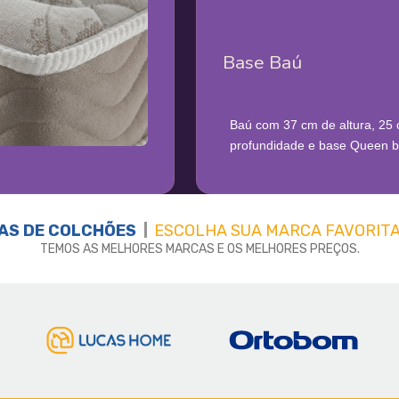
Base Baú
Baú com 37 cm de altura, 25
profundidade e base Queen bi
AS DE
COLCHÕES
ESCOLHA SUA MARCA FAVORITA
TEMOS AS MELHORES MARCAS E OS MELHORES PREÇOS.