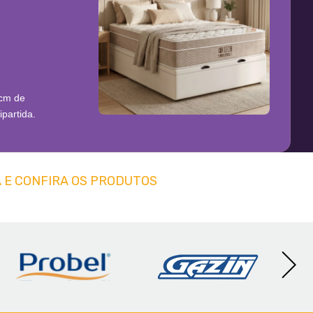
 cm de
partida.
 E CONFIRA OS PRODUTOS