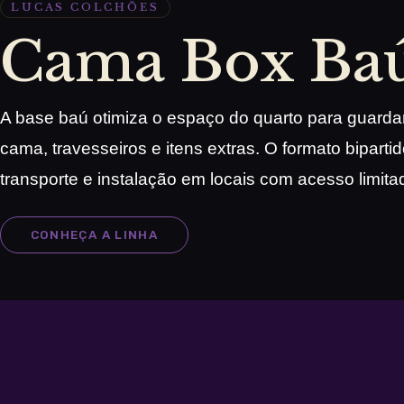
LUCAS COLCHÕES
Cama Box Ba
A base baú otimiza o espaço do quarto para guarda
cama, travesseiros e itens extras. O formato bipartido
transporte e instalação em locais com acesso limita
CONHEÇA A LINHA