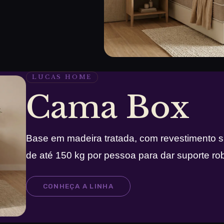
LUCAS HOME
Cama Box
Base em madeira tratada, com revestimento si
de até 150 kg por pessoa para dar suporte ro
CONHEÇA A LINHA