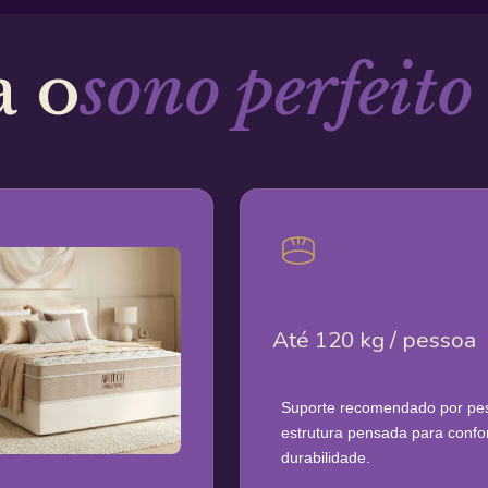
a o
sono perfeito
Até 120 kg / pessoa
Suporte recomendado por pe
estrutura pensada para confo
durabilidade.