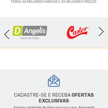
TEMOS AS MELHORES MARCAS E OS MELHORES PREÇOS.
CADASTRE-SE E RECEBA
OFERTAS
EXCLUSIVAS
A maior variedade de itens para sua casa. Aproveite!