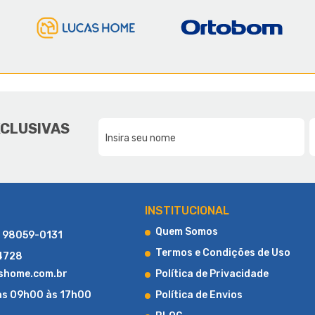
E A LUCAS HOME
DA NOSSA FAMÍLIA, PARA SUA F
XCLUSIVAS
CONHEÇA UM POUCO MAIS SOBRE A LUCAS HOME
INSTITUCIONAL
Quem Somos
) 98059-0131
Termos e Condições de Uso
-4728
shome.com.br
Política de Privacidade
as 09h00 às 17h00
Política de Envios