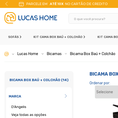
PARCELE EM
ATÉ 10X
NO CARTÃO DE CŔEDITO
SOFÁS
KIT CAMA BOX BAÚ + COLCHÃO
KIT CAMA B
Lucas Home
Bicamas
Bicama Box Baú + Colchão
BICAMA BO
BICAMA BOX BAÚ + COLCHÃO (14)
Ordenar por:
MARCA
D'Angelis
Veja todas as opções