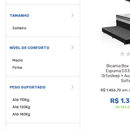
TAMANHO
NÍVEL DE CONFORTO
Bicama Box
Espuma D33 P
Ortosleep + Au
Solt
PESO SUPORTADO
R$ 1.456,70
em 
R$ 1.3
R$ 145,6