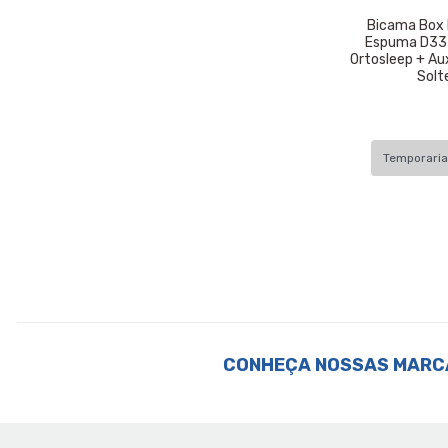
Bicama Box
Espuma D33 P
Ortosleep + Au
Solt
Temporari
CONHEÇA NOSSAS MARC