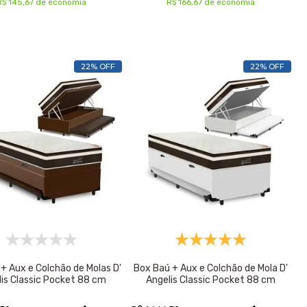
R$ 145,67 de economia
R$ 166,67 de economia
22% OFF
22% OFF
+ Aux e Colchão de Molas D'
Box Baú + Aux e Colchão de Mola D'
lis Classic Pocket 88 cm
Angelis Classic Pocket 88 cm