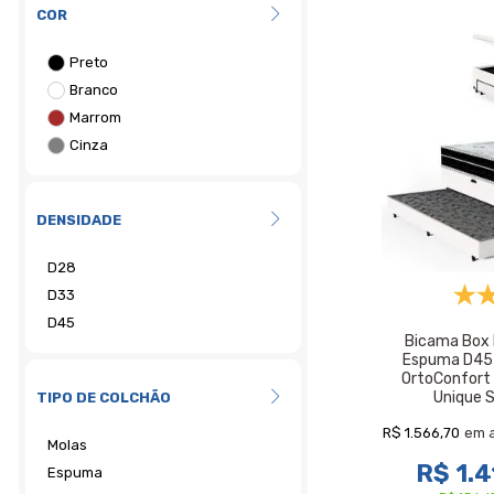
COR
DENSIDADE
Bicama Box
Espuma D45 P
OrtoConfort 
Unique 
TIPO DE COLCHÃO
R$ 1.566,70
em 
R$ 1.4