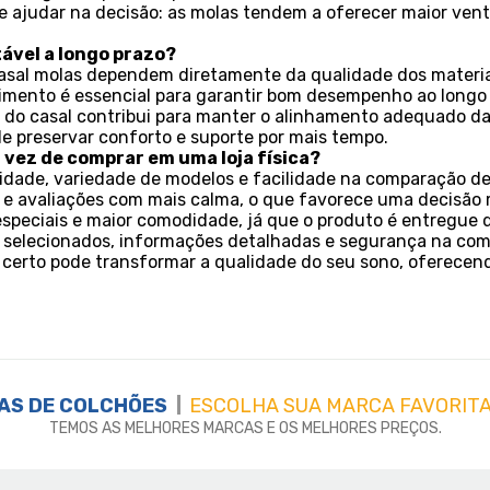
ajudar na decisão: as molas tendem a oferecer maior vent
ável a longo prazo?
asal molas dependem diretamente da qualidade dos materiais 
timento é essencial para garantir bom desempenho ao longo
 do casal contribui para manter o alinhamento adequado da
e preservar conforto e suporte por mais tempo.
vez de comprar em uma loja física?
idade, variedade de modelos e facilidade na comparação de e
as e avaliações com mais calma, o que favorece uma decisão 
speciais e maior comodidade, já que o produto é entregue d
selecionados, informações detalhadas e segurança na com
certo pode transformar a qualidade do seu sono, oferecendo 
AS DE
COLCHÕES
ESCOLHA SUA MARCA FAVORITA
TEMOS AS MELHORES MARCAS E OS MELHORES PREÇOS.