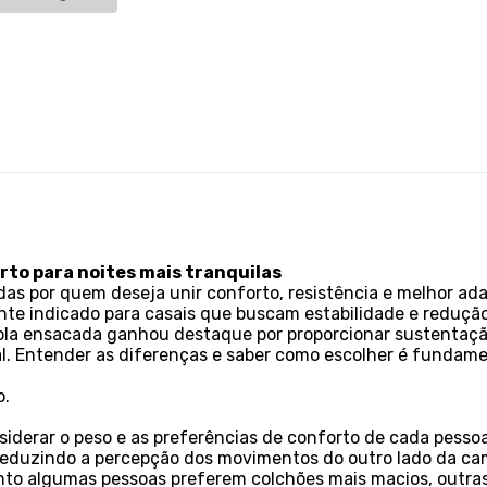
rto para noites mais tranquilas
as por quem deseja unir conforto, resistência e melhor ad
ente indicado para casais que buscam estabilidade e reduç
ola ensacada ganhou destaque por proporcionar sustentaçã
Entender as diferenças e saber como escolher é fundamen
o.
siderar o peso e as preferências de conforto de cada pesso
 reduzindo a percepção dos movimentos do outro lado da ca
uanto algumas pessoas preferem colchões mais macios, outr