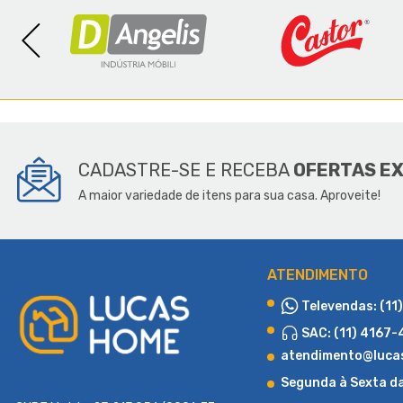
SOBR
CADASTRE-SE E RECEBA
OFERTAS E
A maior variedade de itens para sua casa. Aproveite!
ATENDIMENTO
Televendas: (11
SAC: (11) 4167
atendimento@luca
Segunda à Sexta d