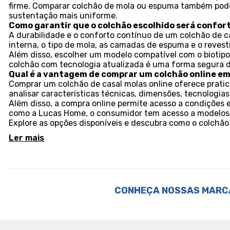
firme. Comparar colchão de mola ou espuma também pode 
sustentação mais uniforme.
Como garantir que o colchão escolhido será confort
A durabilidade e o conforto contínuo de um colchão de c
interna, o tipo de mola, as camadas de espuma e o reves
Além disso, escolher um modelo compatível com o biotipo
colchão com tecnologia atualizada é uma forma segura d
Qual é a vantagem de comprar um colchão online em 
Comprar um colchão de casal molas online oferece pratic
analisar características técnicas, dimensões, tecnologi
Além disso, a compra online permite acesso a condições e
como a Lucas Home, o consumidor tem acesso a modelos 
Explore as opções disponíveis e descubra como o colchão 
Ler mais
CONHEÇA NOSSAS MARC