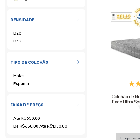
DENSIDADE
TIPO DE COLCHÃO
Colchão de M
Face Ultra Spr
FAIXA DE PREÇO
Temporari