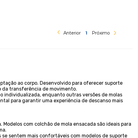
Anterior
1
Próximo
aptação ao corpo. Desenvolvido para oferecer suporte
ão da transferência de movimento.
o individualizada, enquanto outras versões de molas
tal para garantir uma experiência de descanso mais
a. Modelos com colchão de mola ensacada são ideais para
ma.
as se sentem mais confortáveis com modelos de suporte