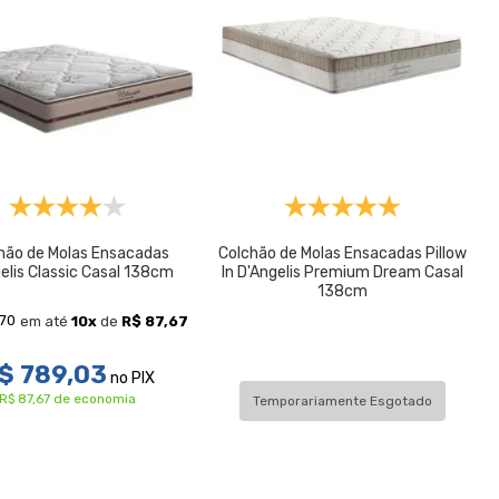
hão de Molas Ensacadas
Colchão de Molas Ensacadas Pillow
elis Classic Casal 138cm
In D'Angelis Premium Dream Casal
138cm
,70
em até
10
x
de
R$ 87,67
$ 789,03
no PIX
R$ 87,67 de economia
Temporariamente Esgotado