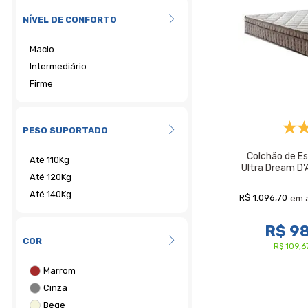
NÍVEL DE CONFORTO
PESO SUPORTADO
Colchão de Es
Ultra Dream D'
R$ 1.096,70
em 
R$ 9
COR
R$ 109,6