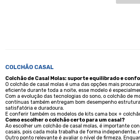
COLCHÃO CASAL
Colchão de Casal Molas: suporte equilibrado e confo
O colchão de casal molas é uma das opções mais procurad
eficiente durante toda a noite, esse modelo é especialm
Com a evolução das tecnologias do sono, o colchão de m
contínuas também entregam bom desempenho estrutural. 
satisfatória e duradoura.
E conferir também os modelos de kits cama box + colchã
Como escolher o colchão certo para um casal?
Ao escolher um colchão de casal molas, é importante con
casais, pois cada mola trabalha de forma independente,
Outro ponto relevante é avaliar o nível de firmeza. Enq