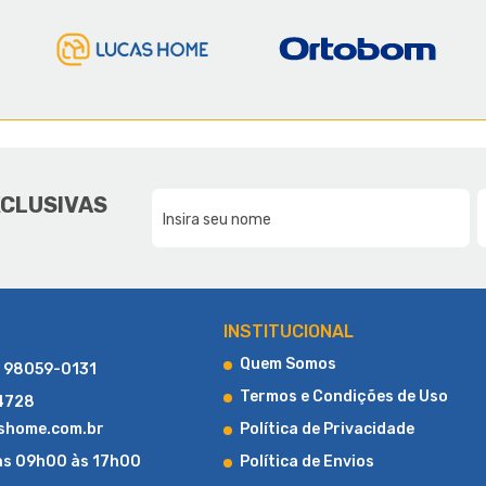
E A LUCAS HOME
DA NOSSA FAMÍLIA, PARA SUA F
XCLUSIVAS
CONHEÇA UM POUCO MAIS SOBRE A LUCAS HOME
INSTITUCIONAL
Quem Somos
) 98059-0131
Termos e Condições de Uso
-4728
shome.com.br
Política de Privacidade
as 09h00 às 17h00
Política de Envios