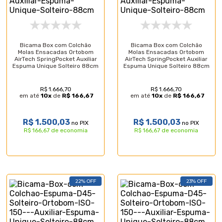
Bicama Box com Colchão
Bicama Box com Colchão
Molas Ensacadas Ortobom
Molas Ensacadas Ortobom
AirTech SpringPocket Auxiliar
AirTech SpringPocket Auxiliar
Espuma Unique Solteiro 88cm
Espuma Unique Solteiro 88cm
R$ 1.666,70
R$ 1.666,70
em até
10
x
de
R$ 166,67
em até
10
x
de
R$ 166,67
R$ 1.500,03
R$ 1.500,03
no PIX
no PIX
R$ 166,67 de economia
R$ 166,67 de economia
22% OFF
23% OFF