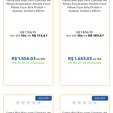
Cama Box Baú com Colchão de
Cama Box Baú com Colchão de
Molas Ensacadas Double Face
Molas Ensacadas Double Face
Pillow Euro Alfa Probel +
Pillow Euro Alfa Probel +
Auxiliar Solteiro 88cm
Auxiliar Solteiro 88cm
R$ 1.726,70
R$ 1.836,70
em até
10
x
de
R$ 172,67
em até
10
x
de
R$ 183,67
R$ 1.554,03
R$ 1.653,03
no PIX
no PIX
R$ 172,67 de economia
R$ 183,67 de economia
22% OFF
22% OFF
Cama Box Baú com Colchão de
Cama Box Baú com Colchão de