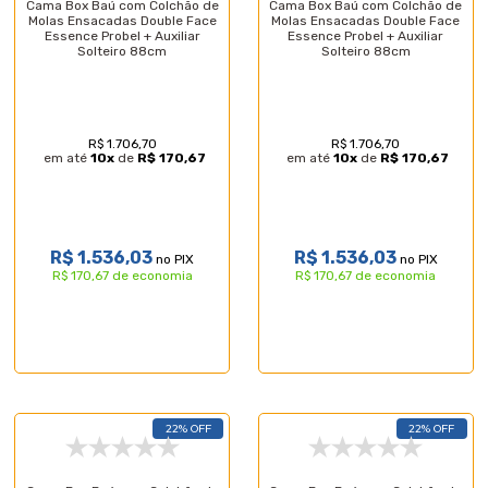
Cama Box Baú com Colchão de
Cama Box Baú com Colchão de
Molas Ensacadas Double Face
Molas Ensacadas Double Face
Essence Probel + Auxiliar
Essence Probel + Auxiliar
Solteiro 88cm
Solteiro 88cm
R$ 1.706,70
R$ 1.706,70
em até
10
x
de
R$ 170,67
em até
10
x
de
R$ 170,67
R$ 1.536,03
R$ 1.536,03
no PIX
no PIX
R$ 170,67 de economia
R$ 170,67 de economia
22% OFF
22% OFF