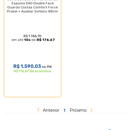
Espuma D60 Double Face
Guarda Costas Comfort Force
Probel + Auxiliar Solteiro 88cm
R$ 1.766,70
em até
10
x
de
R$ 176,67
R$ 1.590,03
no PIX
R$ 176,67 de economia
Anterior
1
Próximo