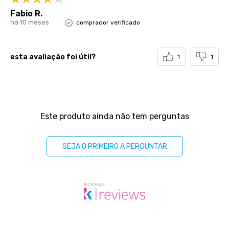
Fabio R.
há 10 meses
comprador verificado
esta avaliação foi útil?
1
1
Perguntas & respostas
Este produto ainda não tem perguntas
SEJA O PRIMEIRO A PERGUNTAR