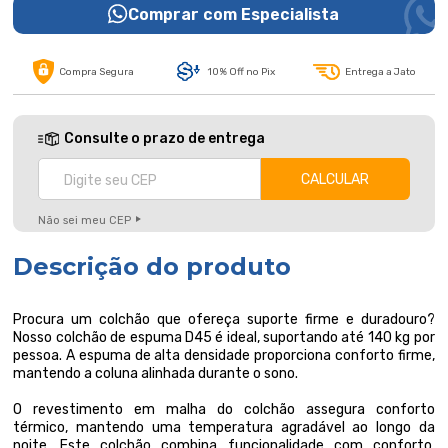
Comprar com Especialista
Compra Segura
10% Off no Pix
Entrega a Jato
Consulte o prazo de entrega
Não sei meu CEP
Descrição do produto
Procura um colchão que ofereça suporte firme e duradouro?
Nosso colchão de espuma D45 é ideal, suportando até 140 kg por
pessoa. A espuma de alta densidade proporciona conforto firme,
mantendo a coluna alinhada durante o sono.
O revestimento em malha do colchão assegura conforto
térmico, mantendo uma temperatura agradável ao longo da
noite. Este colchão combina funcionalidade com conforto,