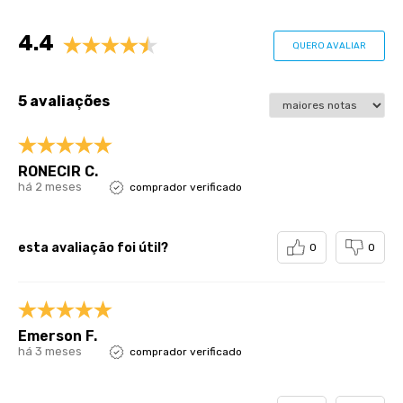
Avaliações
4.4
QUERO AVALIAR
5 avaliações
RONECIR C.
há 2 meses
comprador verificado
esta avaliação foi útil?
0
0
Emerson F.
há 3 meses
comprador verificado