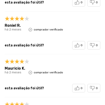
esta avaliação foi útil?
0
0
Roniel R.
há 2 meses
comprador verificado
esta avaliação foi útil?
0
0
Mauricio K.
há 2 meses
comprador verificado
esta avaliação foi útil?
0
0