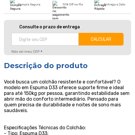
Compra Segura
10% Off no Pix
Entrega a Jato
Consulte o prazo de entrega
Não sei meu CEP
Descrição do produto
Você busca um colchão resistente e confortável? O
modelo em Espuma D33 oferece suporte firme e ideal
para até 150kg por pessoa, garantindo estabilidade sem
abrir mão do conforto intermediário. Pensado para
quem precisa de durabilidade e noites de sono mais
saudáveis.
Especificações Técnicas do Colchão:
- Tipo: Espuma D33;