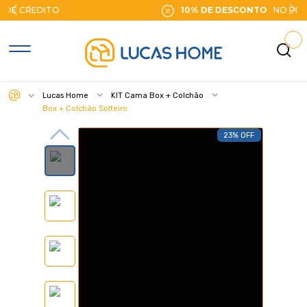
10% DE DESCONTO
NO PIX
Lucas Home
KIT Cama Box + Colchão
Box + Colchão Solteiro
23% OFF