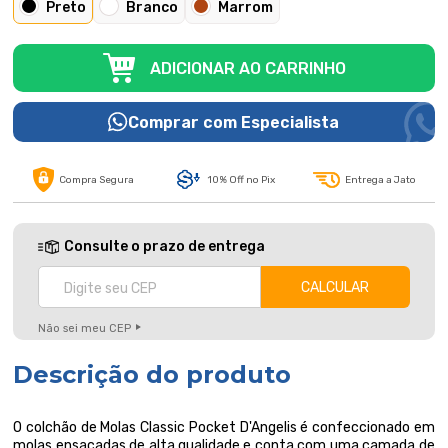
Preto
Branco
Marrom
ADICIONAR AO CARRINHO
Comprar com Especialista
Compra Segura
10% Off no Pix
Entrega a Jato
Consulte o prazo de entrega
Não sei meu CEP
Descrição do produto
O colchão de Molas Classic Pocket D'Angelis é confeccionado em
molas ensacadas de alta qualidade e conta com uma camada de