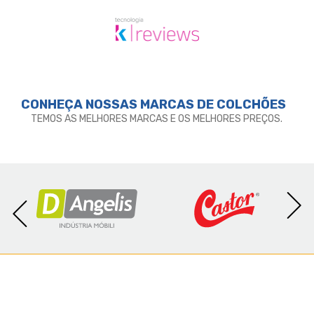
- Garantia: 12 Meses;- Dimensões (larg. x comp. x
alt.) 88x188x29cm.
CONHEÇA NOSSAS MARCAS DE
COLCHÕES
TEMOS AS MELHORES MARCAS E OS MELHORES PREÇOS.