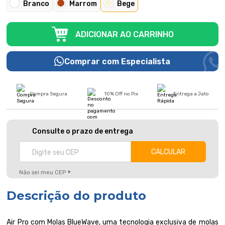
Branco
Marrom
Bege
ADICIONAR AO CARRINHO
Comprar com Especialista
Compra Segura
10% Off no Pix
Entrega a Jato
Consulte o prazo de entrega
Não sei meu CEP
Descrição do produto
Air Pro com Molas BlueWave, uma tecnologia exclusiva de molas