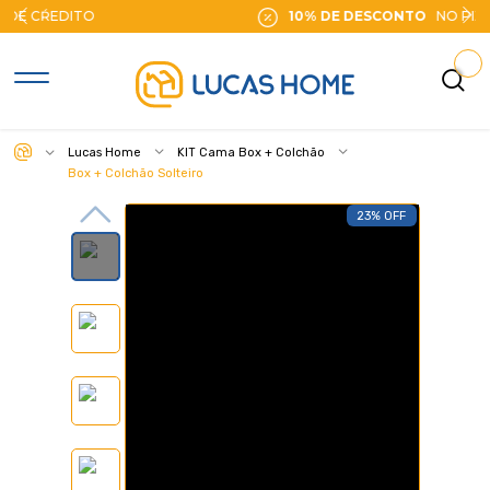
10% DE DESCONTO
NO PIX
Lucas Home
KIT Cama Box + Colchão
Box + Colchão Solteiro
23% OFF