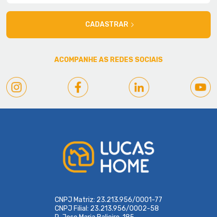
CADASTRAR
ACOMPANHE AS REDES SOCIAIS
CNPJ Matriz: 23.213.956/0001-77
CNPJ Filial: 23.213.956/0002-58