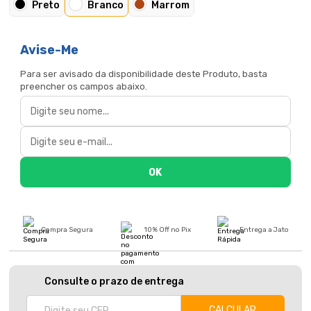
Preto
Branco
Marrom
Avise-Me
Para ser avisado da disponibilidade deste Produto, basta
preencher os campos abaixo.
Compra Segura
10% Off no Pix
Entrega a Jato
Consulte o prazo de entrega