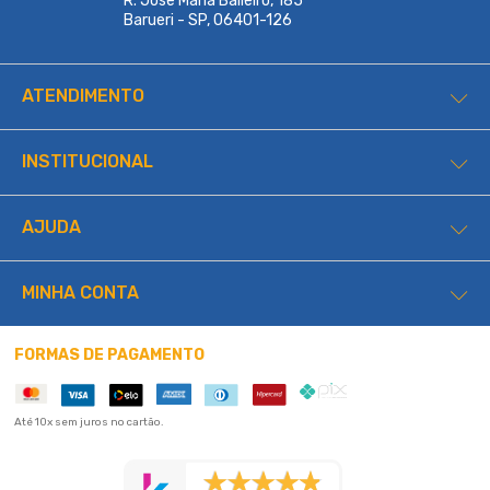
R. Jose Maria Balieiro, 185
Barueri - SP, 06401-126
ATENDIMENTO
INSTITUCIONAL
AJUDA
MINHA CONTA
FORMAS DE PAGAMENTO
Até 10x sem juros no cartão.