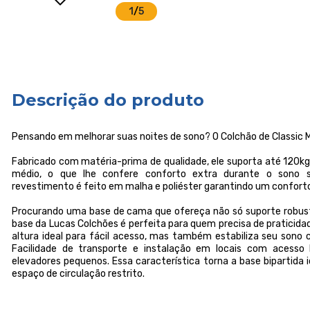
1
/
5
Descrição do produto
Pensando em melhorar suas noites de sono? O Colchão de Classic Mo
Fabricado com matéria-prima de qualidade, ele suporta até 120kg
médio, o que lhe confere conforto extra durante o sono
revestimento é feito em malha e poliéster garantindo um conforto
Procurando uma base de cama que ofereça não só suporte robu
base da Lucas Colchões é perfeita para quem precisa de praticidad
altura ideal para fácil acesso, mas também estabiliza seu sono 
Facilidade de transporte e instalação em locais com acesso 
elevadores pequenos. Essa característica torna a base bipartida
espaço de circulação restrito.