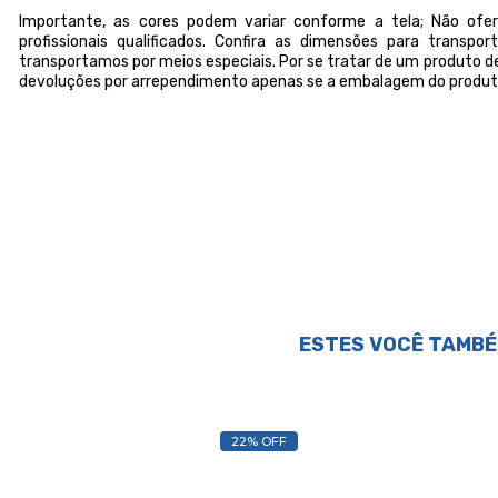
Importante, as cores podem variar conforme a tela; Não o
profissionais qualificados. Confira as dimensões para transp
transportamos por meios especiais. Por se tratar de um produto de
devoluções por arrependimento apenas se a embalagem do produto
ESTES VOCÊ TAMBÉ
22% OFF