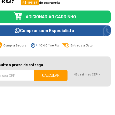
 195,67
de economia
R$ 195,67
Comprar com Especialista
Compra Segura
10% Off no Pix
Entrega a Jato
ulte o prazo de entrega
Não sei meu CEP