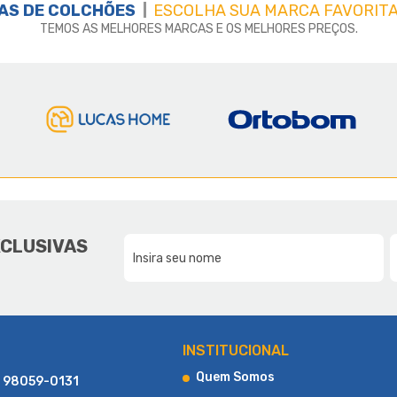
AS DE
COLCHÕES
ESCOLHA SUA MARCA FAVORITA
TEMOS AS MELHORES MARCAS E OS MELHORES PREÇOS.
E A LUCAS HOME
DA NOSSA FAMÍLIA, PARA SUA F
XCLUSIVAS
CONHEÇA UM POUCO MAIS SOBRE A LUCAS HOME
INSTITUCIONAL
Quem Somos
) 98059-0131