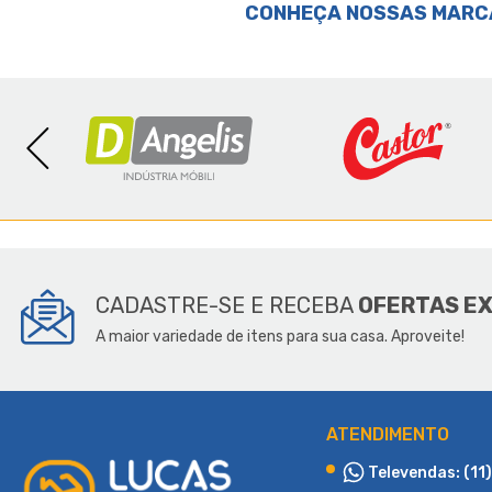
CONHEÇA NOSSAS MARC
SOBR
CADASTRE-SE E RECEBA
OFERTAS E
A maior variedade de itens para sua casa. Aproveite!
ATENDIMENTO
Televendas: (11