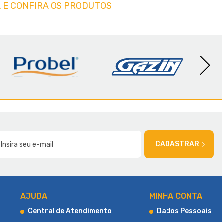
 E CONFIRA OS PRODUTOS
AMÍLIA
CADASTRAR
AJUDA
MINHA CONTA
Central de Atendimento
Dados Pessoais