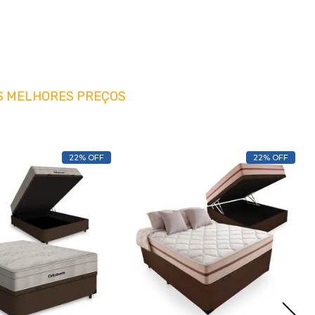
S MELHORES PREÇOS
22% OFF
22% OFF