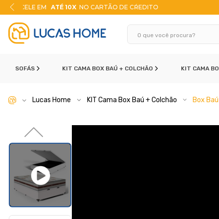
ITO
10% DE DESCONTO
NO PIX
SOFÁS
KIT CAMA BOX BAÚ + COLCHÃO
KIT CAMA B
Lucas Home
KIT Cama Box Baú + Colchão
Box Baú