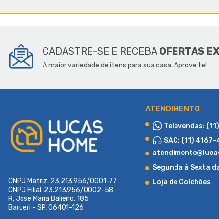
SOBR
CADASTRE-SE E RECEBA
OFERTAS E
A maior variedade de itens para sua casa. Aproveite!
ATENDIMENTO
Televendas: (11
SAC: (11) 4167
atendimento@luca
Segunda à Sexta d
CNPJ Matriz: 23.213.956/0001-77
Loja de Colchões
CNPJ Filial: 23.213.956/0002-58
R. Jose Maria Balieiro, 185
Barueri - SP, 06401-126