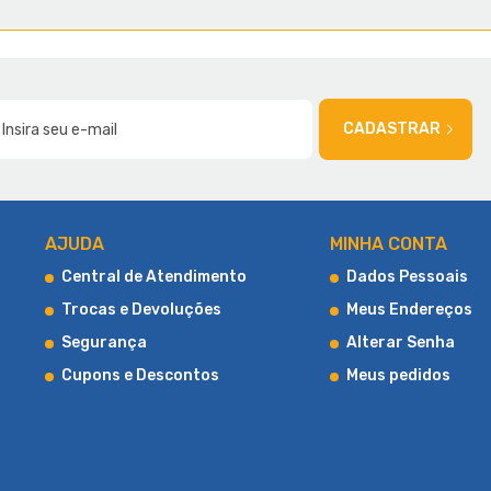
AMÍLIA
CADASTRAR
AJUDA
MINHA CONTA
Central de Atendimento
Dados Pessoais
Trocas e Devoluções
Meus Endereços
Segurança
Alterar Senha
Cupons e Descontos
Meus pedidos