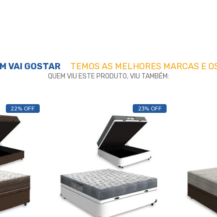
M VAI GOSTAR
TEMOS AS MELHORES MARCAS E O
QUEM VIU ESTE PRODUTO, VIU TAMBÉM:
22% OFF
23% OFF