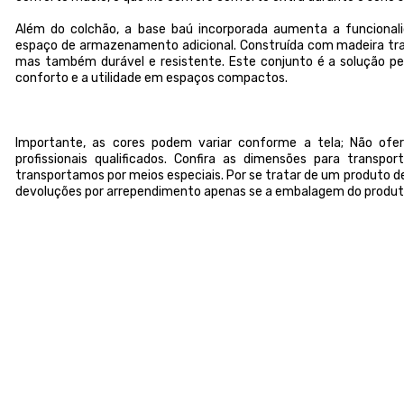
Além do colchão, a base baú incorporada aumenta a funcional
espaço de armazenamento adicional. Construída com madeira tra
mas também durável e resistente. Este conjunto é a solução p
conforto e a utilidade em espaços compactos.
Importante, as cores podem variar conforme a tela; Não o
profissionais qualificados. Confira as dimensões para transp
transportamos por meios especiais. Por se tratar de um produto de
devoluções por arrependimento apenas se a embalagem do produto