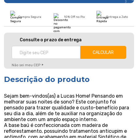
Compra Segura
10% Off no Pix
Entrega a Jato
Consulte o prazo de entrega
Não sei meu CEP
Descrição do produto
Sejam bem-vindos(as) a Lucas Home! Pensando em
melhorar suas noites de sono? Este conjunto foi
pensado para trazer qualidade e custo-benefício para
seu dia a dia, além de te auxiliar na organização do
ambiente com um amplo espaço interno.
A base baú é confeccionada com madeira de
reflorestamento, possuindo tratamentos anticupim e
antimofo, com acabamento em material Sintético de