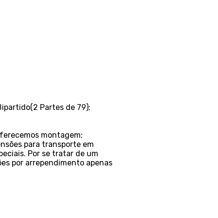
ipartido(2 Partes de 79);
o oferecemos montagem;
ensões para transporte em
eciais. Por se tratar de um
ções por arrependimento apenas