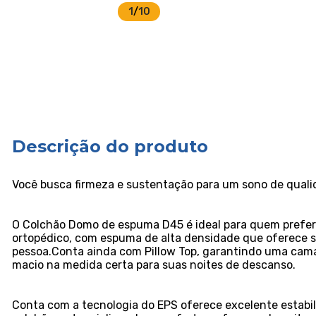
1
/
10
Descrição do produto
Você busca firmeza e sustentação para um sono de qual
O Colchão Domo de espuma D45 é ideal para quem prefere
ortopédico, com espuma de alta densidade que oferece s
pessoa.Conta ainda com Pillow Top, garantindo uma cam
macio na medida certa para suas noites de descanso.
Conta com a tecnologia do EPS oferece excelente estabil