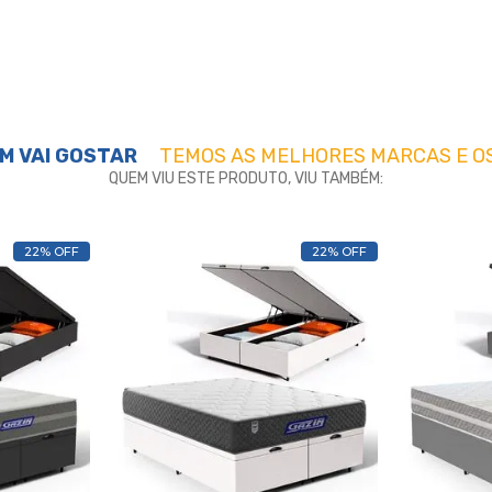
M VAI GOSTAR
TEMOS AS MELHORES MARCAS E O
QUEM VIU ESTE PRODUTO, VIU TAMBÉM:
22% OFF
22% OFF