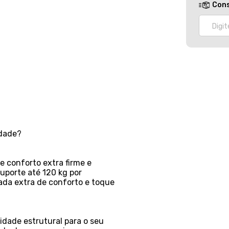
Cons
idade?
 conforto extra firme e
uporte até 120 kg por
ada extra de conforto e toque
idade estrutural para o seu