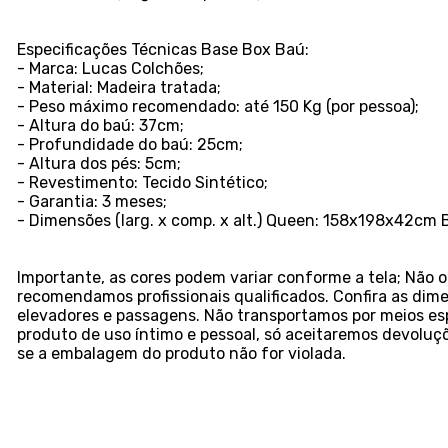
Especificações Técnicas Base Box Baú:
- Marca: Lucas Colchões;
- Material: Madeira tratada;
- Peso máximo recomendado: até 150 Kg (por pessoa);
- Altura do baú: 37cm;
- Profundidade do baú: 25cm;
- Altura dos pés: 5cm;
- Revestimento: Tecido Sintético;
- Garantia: 3 meses;
- Dimensões (larg. x comp. x alt.) Queen: 158x198x42cm B
Importante, as cores podem variar conforme a tela; Nã
recomendamos profissionais qualificados. Confira as dim
elevadores e passagens. Não transportamos por meios esp
produto de uso íntimo e pessoal, só aceitaremos devolu
se a embalagem do produto não for violada.