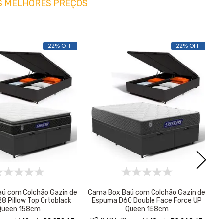
S MELHORES PREÇOS
22% OFF
22% OFF
ú com Colchão Gazin de
Cama Box Baú com Colchão Gazin de
 Pillow Top Ortoblack
Espuma D60 Double Face Force UP
Queen 158cm
Queen 158cm