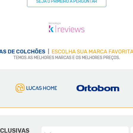
SEJA O PRIMEIRO A PERGUNTAR
AS DE
COLCHÕES
ESCOLHA SUA MARCA FAVORITA
TEMOS AS MELHORES MARCAS E OS MELHORES PREÇOS.
E A LUCAS HOME
DA NOSSA FAMÍLIA, PARA SUA F
XCLUSIVAS