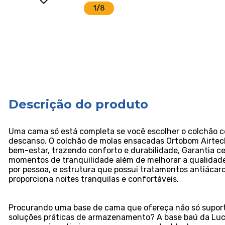
1
/
8
Descrição do produto
Uma cama só está completa se você escolher o colchão 
descanso. O colchão de molas ensacadas Ortobom Airtech
bem-estar, trazendo conforto e durabilidade, Garantia ce
momentos de tranquilidade além de melhorar a qualidade
por pessoa, e estrutura que possui tratamentos antiácar
proporciona noites tranquilas e confortáveis.
Procurando uma base de cama que ofereça não só supo
soluções práticas de armazenamento? A base baú da Luca