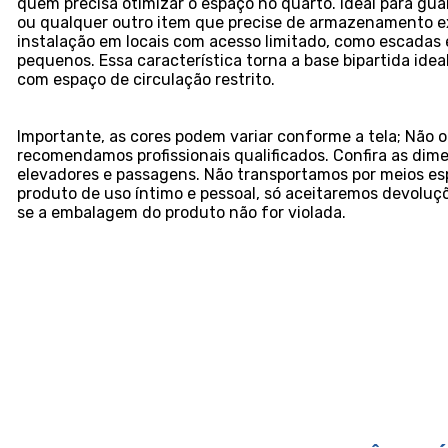
quem precisa otimizar o espaço no quarto. Ideal para gua
ou qualquer outro item que precise de armazenamento ext
instalação em locais com acesso limitado, como escadas 
pequenos. Essa característica torna a base bipartida ide
com espaço de circulação restrito.
Importante, as cores podem variar conforme a tela; Nã
recomendamos profissionais qualificados. Confira as dim
elevadores e passagens. Não transportamos por meios esp
produto de uso íntimo e pessoal, só aceitaremos devolu
se a embalagem do produto não for violada.