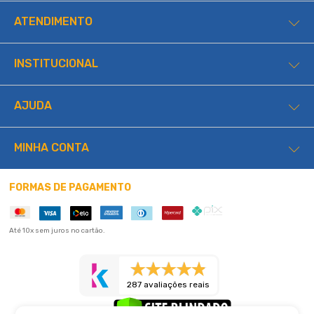
ATENDIMENTO
INSTITUCIONAL
AJUDA
MINHA CONTA
FORMAS DE PAGAMENTO
Até 10x sem juros no cartão.
287 avaliações reais