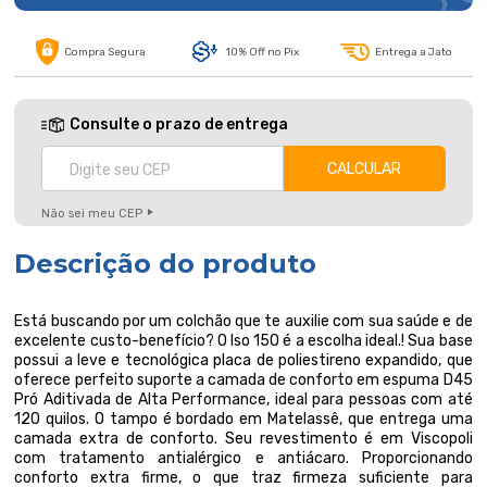
Compra Segura
10% Off no Pix
Entrega a Jato
Consulte o prazo de entrega
Não sei meu CEP
Descrição do produto
Está buscando por um colchão que te auxilie com sua saúde e de
excelente custo-benefício? O Iso 150 é a escolha ideal.! Sua base
possui a leve e tecnológica placa de poliestireno expandido, que
oferece perfeito suporte a camada de conforto em espuma D45
Pró Aditivada de Alta Performance, ideal para pessoas com até
120 quilos. O tampo é bordado em Matelassê, que entrega uma
camada extra de conforto. Seu revestimento é em Viscopoli
com tratamento antialérgico e antiácaro. Proporcionando
conforto extra firme, o que traz firmeza suficiente para