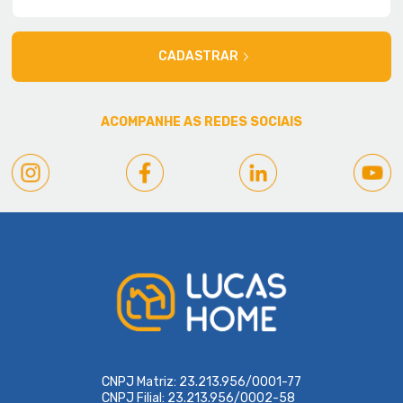
CADASTRAR
ACOMPANHE AS REDES SOCIAIS
CNPJ Matriz: 23.213.956/0001-77
CNPJ Filial: 23.213.956/0002-58