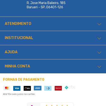
R. Jose Maria Balieiro, 185
Barueri - SP, 06401-126
ATENDIMENTO
INSTITUCIONAL
AJUDA
MINHA CONTA
FORMAS DE PAGAMENTO
Até 10x sem juros no cartão.