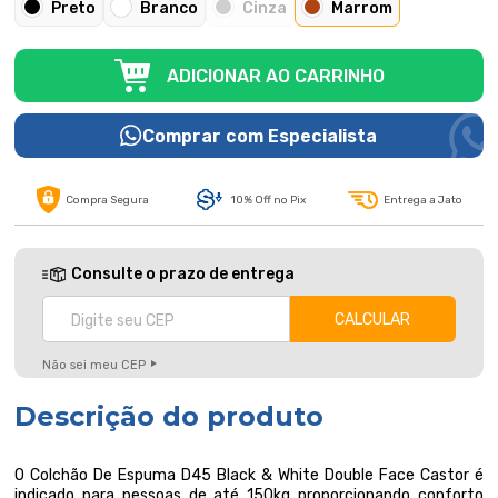
Preto
Branco
Cinza
Marrom
ADICIONAR AO CARRINHO
Comprar com Especialista
Compra Segura
10% Off no Pix
Entrega a Jato
Consulte o prazo de entrega
Não sei meu CEP
Descrição do produto
O Colchão De Espuma D45 Black & White Double Face Castor é
indicado para pessoas de até 150kg proporcionando conforto