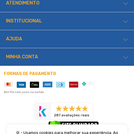
ATENDIMENTO
INSTITUCIONAL
AJUDA
MINHA CONTA
FORMAS DE PAGAMENTO
Até 10x sem juros no cartão.
287 avaliações reais
🍪 - Usamos cookies para melhorar sua experiência. Ao