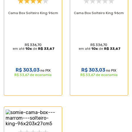
Cama Box Solteiro King 96cm
Cama Box Solteiro King 96cm
R$ 336,70
R$ 336,70
em até
10
x
de
R$ 33,67
em até
10
x
de
R$ 33,67
R$ 303,03
R$ 303,03
no PIX
no PIX
R$ 33,67 de economia
R$ 33,67 de economia