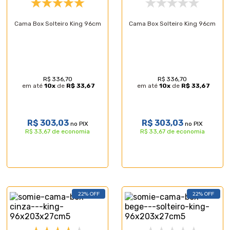
Cama Box Solteiro King 96cm
Cama Box Solteiro King 96cm
R$ 336,70
R$ 336,70
em até
10
x
de
R$ 33,67
em até
10
x
de
R$ 33,67
R$ 303,03
R$ 303,03
no PIX
no PIX
R$ 33,67 de economia
R$ 33,67 de economia
22% OFF
22% OFF