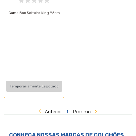
Cama Box Solteiro King 96cm
Temporariamente Esgotado
Anterior
1
Próximo
CONHEÇA NOSSAS MARCAS DE
COLCHÕES