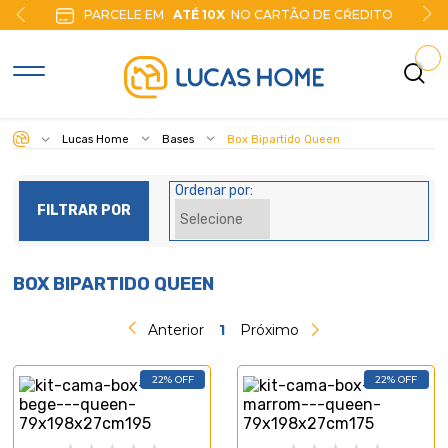
PARCELE EM
ATÉ 10X
NO CARTÃO DE CŔEDITO
Lucas Home
Bases
Box Bipartido Queen
Ordenar por:
FILTRAR POR
BOX BIPARTIDO QUEEN
Anterior
1
Próximo
22% OFF
22% OFF