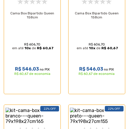
Cama Box Bipartido Queen
Cama Box Bipartido Queen
158cm
158cm
R$ 606,70
R$ 606,70
em até
10
x
de
R$ 60,67
em até
10
x
de
R$ 60,67
R$ 546,03
R$ 546,03
no PIX
no PIX
R$ 60,67 de economia
R$ 60,67 de economia
22% OFF
22% OFF