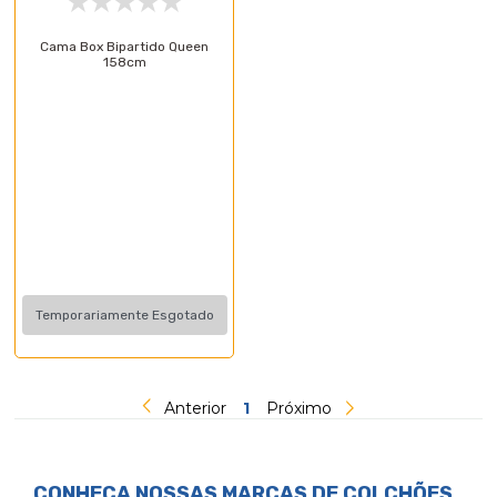
Cama Box Bipartido Queen
158cm
Temporariamente Esgotado
Anterior
1
Próximo
CONHEÇA NOSSAS MARCAS DE
COLCHÕES