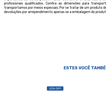
profissionais qualificados. Confira as dimensões para transp
transportamos por meios especiais. Por se tratar de um produto de
devoluções por arrependimento apenas se a embalagem do produto
ESTES VOCÊ TAMBÉ
22% OFF