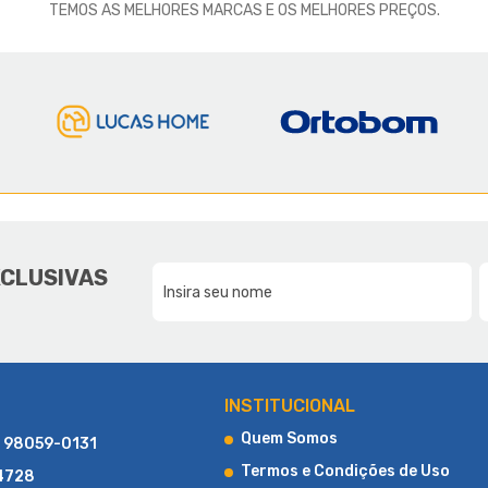
TEMOS AS MELHORES MARCAS E OS MELHORES PREÇOS.
E A LUCAS HOME
DA NOSSA FAMÍLIA, PARA SUA F
XCLUSIVAS
CONHEÇA UM POUCO MAIS SOBRE A LUCAS HOME
INSTITUCIONAL
Quem Somos
) 98059-0131
Termos e Condições de Uso
-4728