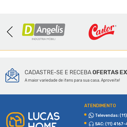
SOBR
CADASTRE-SE E RECEBA
OFERTAS E
A maior variedade de itens para sua casa. Aproveite!
ATENDIMENTO
Televendas: (11
SAC: (11) 4167