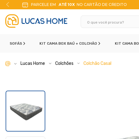
ARTÃO DE CŔEDITO
10% DE DESCONTO
NO PIX
SOFÁS
KIT CAMA BOX BAÚ + COLCHÃO
KIT CAMA B
Lucas Home
Colchões
Colchão Casal