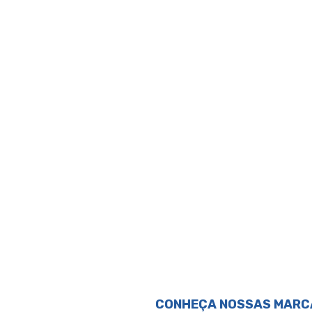
Avaliações
Perguntas & respostas
CONHEÇA NOSSAS MARC