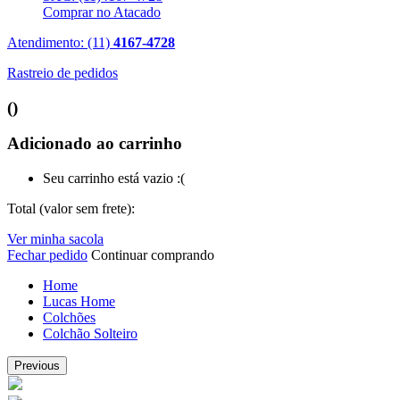
Comprar no Atacado
Atendimento: (11)
4167-4728
Rastreio de pedidos
(
)
Adicionado ao carrinho
Seu carrinho está vazio :(
Total (valor sem frete):
Ver minha sacola
Fechar pedido
Continuar comprando
Home
Lucas Home
Colchões
Colchão Solteiro
Previous