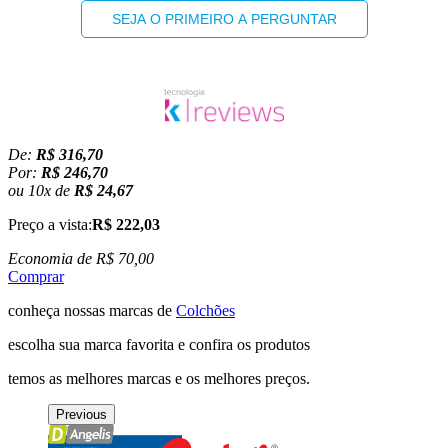
SEJA O PRIMEIRO A PERGUNTAR
De:
R$ 316,70
Por:
R$ 246,70
ou
10
x
de
R$ 24,67
Preço a vista:
R$ 222,03
Economia de
R$ 70,00
Comprar
conheça nossas marcas de
Colchões
escolha sua marca favorita e confira os produtos
temos as melhores marcas e os melhores preços.
Previous