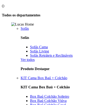
(
)
Todos os departamentos
Sofás
Sofás
Sofás Cama
Sofás Living
Sofás Retráteis e Reclináveis
Ver todos
Produto Destaque
KIT Cama Box Baú + Colchão
KIT Cama Box Baú + Colchão
Box Baú Colchão Solteiro
Box Baú Colchão Viúva
Box Baú Colchão Casal