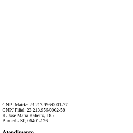
CNPJ Matriz: 23.213.956/0001-77
CNPJ Filial: 23.213.956/0002-58
R. Jose Maria Balieiro, 185
Barueri - SP, 06401-126
Atendimento