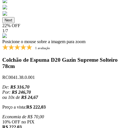
Next
22% OFF
1
/
7
Posicione o mouse sobre a imagem para zoom
1 avaliação
Colchão de Espuma D20 Gazin Supreme Solteiro
78cm
RC0041.38.0.001
De:
R$ 316,70
Por:
R$ 246,70
ou
10
x
de
R$ 24,67
Preço a vista:
R$ 222,03
Economia de
R$ 70,00
10% OFF no PIX
R$ 222,03