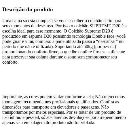
Descrição do produto
Uma cama só está completa se você escolher o colchão certo para
seus momentos de descanso. Por isso o colchão SUPREME D20 é a
escolha ideal para esse momento. O Colchão Supreme D20 é
produzido em espuma D20 possuindo tecnologia Double face (você
pode girar e virar, com isso a parte utilizada passa a “descansar” no
período que não é utilizada). Suportando até 50kg (por pessoa)
proporcionando conforto firme, o que lhe confere firmeza suficiente
para preservar sua coluna durante o sono sem comprometer seu
conforto.
Importante, as cores podem variar conforme a tela; Não oferecemos
montagem; recomendamos profissionais qualificados. Confira as
dimensões para transporte em elevadores e passagens. Não
transportamos por meios especiais. Por se tratar de um produto de
uso íntimo e pessoal, só aceitaremos devoluções por arrependimento
apenas se a embalagem do produto não for violada.