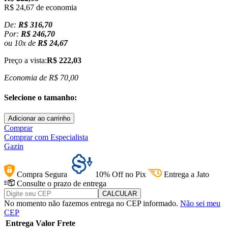
R$ 24,67
de economia
De:
R$ 316,70
Por:
R$ 246,70
ou
10
x
de
R$ 24,67
Preço a vista:
R$ 222,03
Economia de
R$ 70,00
Selecione o tamanho:
Adicionar ao carrinho
Comprar
Comprar com Especialista
Gazin
Compra Segura
10% Off no Pix
Entrega a Jato
Consulte o prazo de entrega
No momento não fazemos entrega no CEP informado.
Não sei meu
CEP
Entrega
Valor
Frete