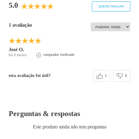
5.0
QUERO AVALIAR
1 avaliação
José O.
há 6 meses
comprador verificado
esta avaliação foi útil?
1
0
Perguntas & respostas
Este produto ainda não tem perguntas