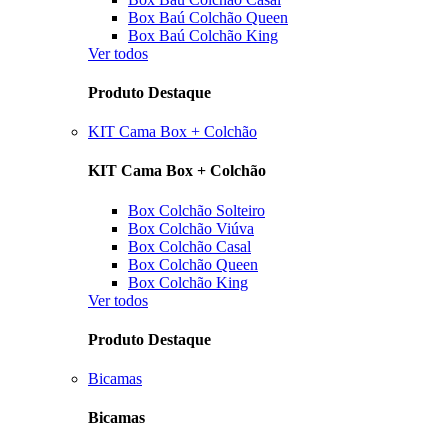
Box Baú Colchão Queen
Box Baú Colchão King
Ver todos
Produto Destaque
KIT Cama Box + Colchão
KIT Cama Box + Colchão
Box Colchão Solteiro
Box Colchão Viúva
Box Colchão Casal
Box Colchão Queen
Box Colchão King
Ver todos
Produto Destaque
Bicamas
Bicamas