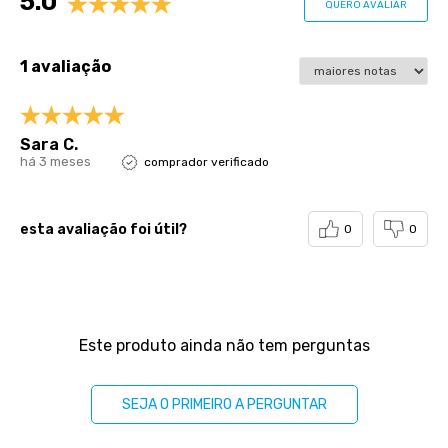
5.0
QUERO AVALIAR
1 avaliação
Sara C.
há 3 meses
comprador verificado
esta avaliação foi útil?
0
0
Perguntas & respostas
Este produto ainda não tem perguntas
SEJA O PRIMEIRO A PERGUNTAR