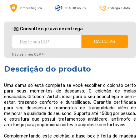
Compra Segura
10% Off no Pix
Entrega a Jato
Consulte o prazo de entrega
Não sei meu CEP
Descrição do produto
Uma cama só está completa se você escolher o colchão certo
para seus momentos de descanso. O colchão de molas
ensacadas Ortobom Airtch, ideal para o seu aconchego e bem-
estar, trazendo conforto e durabilidade, Garantia certificada
para seu descanso e momentos de tranquilidade além de
melhorar a qualidade do seu sono. Suporta até 150kg por pessoa,
e estrutura que possui tratamentos antiácaro, antimofo e
antifungo para proporciona noites tranquilas e confortáveis.
Complementando este colchão, a base box é feita de madeira