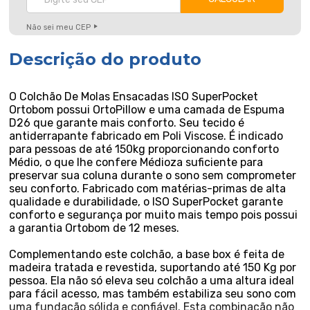
Não sei meu CEP
Descrição do produto
O Colchão De Molas Ensacadas ISO SuperPocket
Ortobom possui OrtoPillow e uma camada de Espuma
D26 que garante mais conforto. Seu tecido é
antiderrapante fabricado em Poli Viscose. É indicado
para pessoas de até 150kg proporcionando conforto
Médio, o que lhe confere Médioza suficiente para
preservar sua coluna durante o sono sem comprometer
seu conforto. Fabricado com matérias-primas de alta
qualidade e durabilidade, o ISO SuperPocket garante
conforto e segurança por muito mais tempo pois possui
a garantia Ortobom de 12 meses.
Complementando este colchão, a base box é feita de
madeira tratada e revestida, suportando até 150 Kg por
pessoa. Ela não só eleva seu colchão a uma altura ideal
para fácil acesso, mas também estabiliza seu sono com
uma fundação sólida e confiável. Esta combinação não