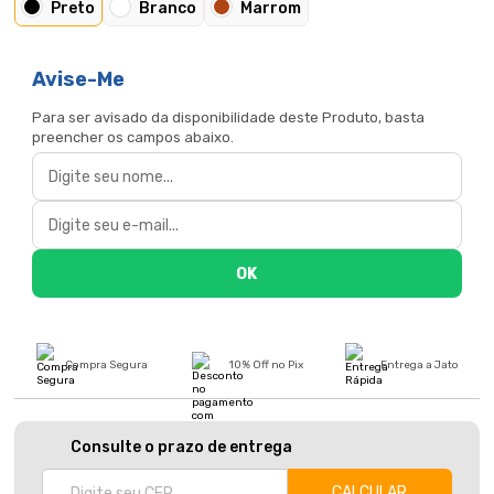
Preto
Branco
Marrom
Avise-Me
Para ser avisado da disponibilidade deste Produto, basta
preencher os campos abaixo.
Compra Segura
10% Off no Pix
Entrega a Jato
Consulte o prazo de entrega