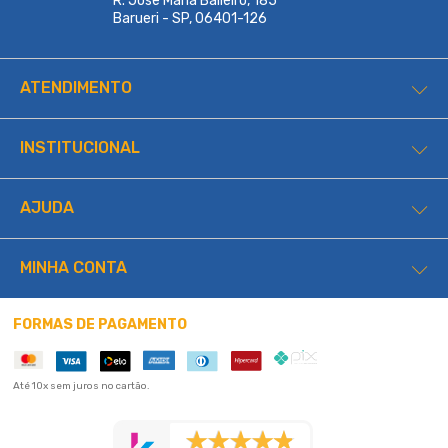
R. Jose Maria Balieiro, 185
Barueri - SP, 06401-126
ATENDIMENTO
INSTITUCIONAL
AJUDA
MINHA CONTA
FORMAS DE PAGAMENTO
Até 10x sem juros no cartão.