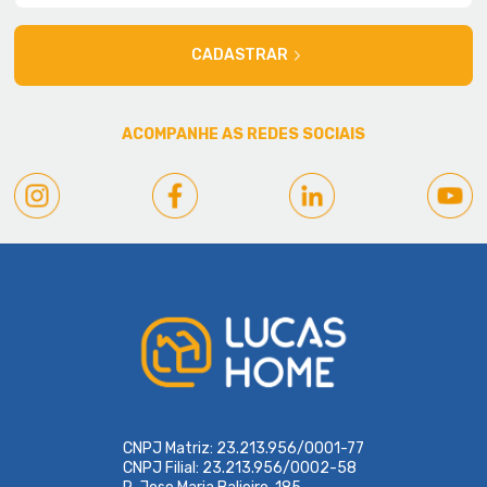
CADASTRAR
ACOMPANHE AS REDES SOCIAIS
CNPJ Matriz: 23.213.956/0001-77
CNPJ Filial: 23.213.956/0002-58