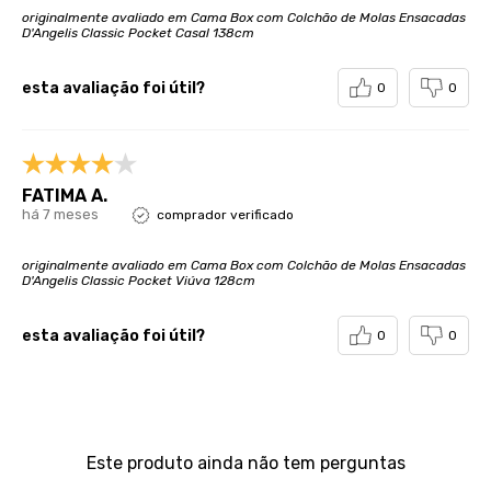
originalmente avaliado em Cama Box com Colchão de Molas Ensacadas
D'Angelis Classic Pocket Casal 138cm
esta avaliação foi útil?
0
0
FATIMA A.
há 7 meses
comprador verificado
originalmente avaliado em Cama Box com Colchão de Molas Ensacadas
D'Angelis Classic Pocket Viúva 128cm
esta avaliação foi útil?
0
0
Perguntas & respostas
Este produto ainda não tem perguntas