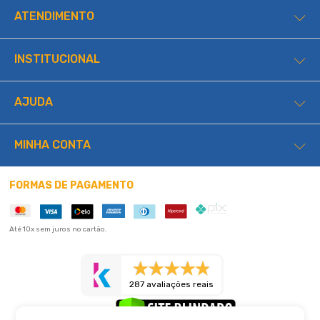
ATENDIMENTO
INSTITUCIONAL
AJUDA
MINHA CONTA
FORMAS DE PAGAMENTO
Até 10x sem juros no cartão.
287 avaliações reais