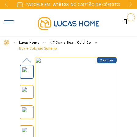
PARCELE EM
ATÉ 10X
NO CARTÃO DE CŔEDITO
Lucas Home
KIT Cama Box + Colchão
Box + Colchão Solteiro
23% OFF