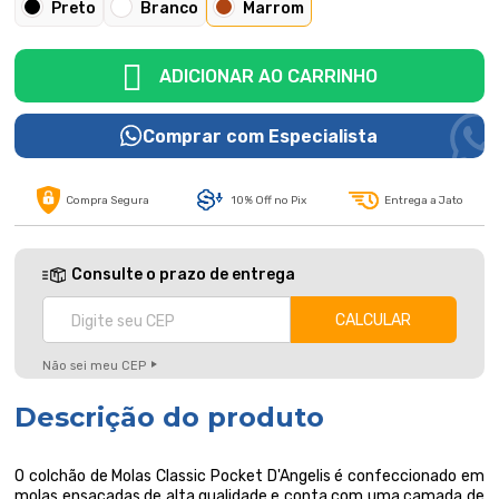
Preto
Branco
Marrom
ADICIONAR AO CARRINHO
Comprar com Especialista
Compra Segura
10% Off no Pix
Entrega a Jato
Consulte o prazo de entrega
Não sei meu CEP
Descrição do produto
O colchão de Molas Classic Pocket D'Angelis é confeccionado em
molas ensacadas de alta qualidade e conta com uma camada de