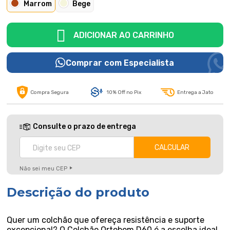
Marrom
Bege
ADICIONAR AO CARRINHO
Comprar com Especialista
Compra Segura
10% Off no Pix
Entrega a Jato
Consulte o prazo de entrega
Não sei meu CEP
Descrição do produto
Quer um colchão que ofereça resistência e suporte
excepcional? O Colchão Ortobom D60 é a escolha ideal