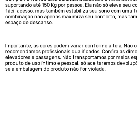
suportando até 150 Kg por pessoa. Ela não só eleva seu co
fácil acesso, mas também estabiliza seu sono com uma fu
combinação não apenas maximiza seu conforto, mas tam
espaço de descanso.
Importante, as cores podem variar conforme a tela; Nã
recomendamos profissionais qualificados. Confira as dim
elevadores e passagens. Não transportamos por meios esp
produto de uso íntimo e pessoal, só aceitaremos devolu
se a embalagem do produto não for violada.