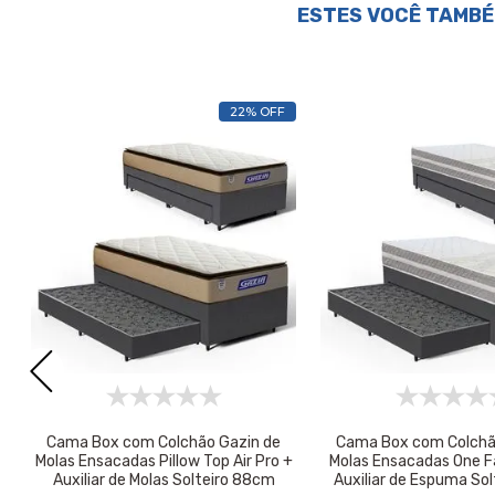
ESTES VOCÊ TAMBÉ
22% OFF
Cama Box com Colchão Gazin de
Cama Box com Colchã
Molas Ensacadas Pillow Top Air Pro +
Molas Ensacadas One Fa
Auxiliar de Molas Solteiro 88cm
Auxiliar de Espuma So