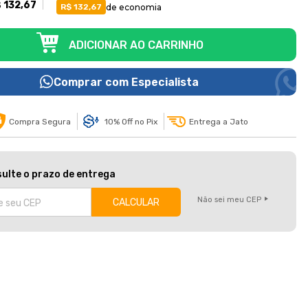
 132,67
de economia
R$ 132,67
Comprar com Especialista
Compra Segura
10% Off no Pix
Entrega a Jato
ulte o prazo de entrega
Não sei meu CEP