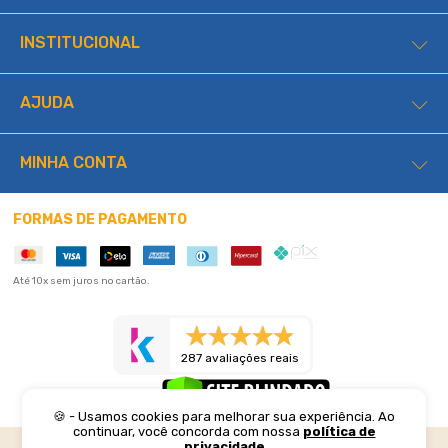
INSTITUCIONAL
AJUDA
MINHA CONTA
FORMAS DE PAGAMENTO
Até 10x sem juros no cartão.
287 avaliações reais
🍪 - Usamos cookies para melhorar sua experiência. Ao
continuar, você concorda com nossa
política de
privacidade