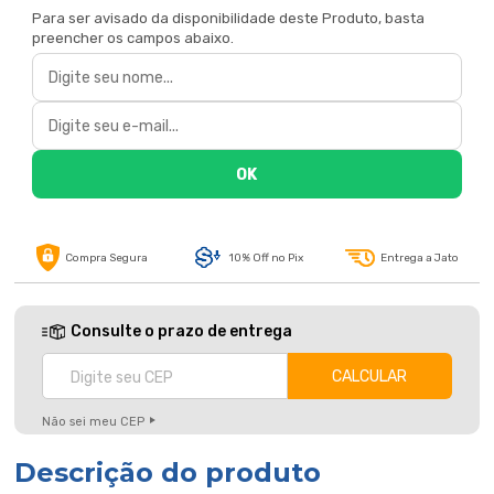
Para ser avisado da disponibilidade deste Produto, basta
preencher os campos abaixo.
Compra Segura
10% Off no Pix
Entrega a Jato
Consulte o prazo de entrega
Não sei meu CEP
Descrição do produto