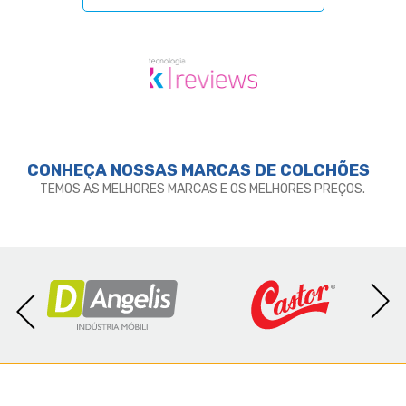
- Garantia: 3 meses;
- Dimensões (larg. x comp. x alt.) Casal:
138x188x39cm.
CONHEÇA NOSSAS MARCAS DE
COLCHÕES
TEMOS AS MELHORES MARCAS E OS MELHORES PREÇOS.