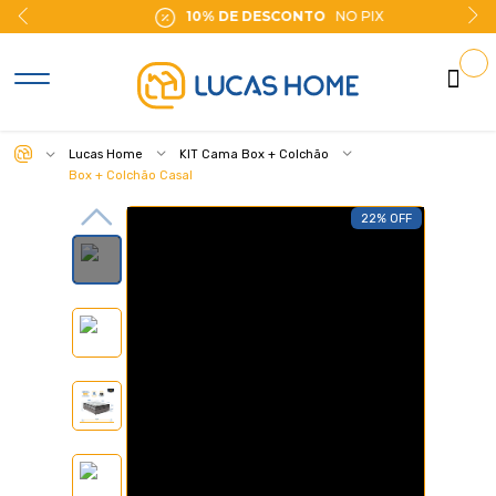
10% DE DESCONTO
NO PIX
Lucas Home
KIT Cama Box + Colchão
Box + Colchão Casal
22% OFF