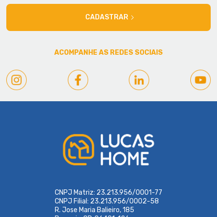
CADASTRAR
ACOMPANHE AS REDES SOCIAIS
CNPJ Matriz: 23.213.956/0001-77
CNPJ Filial: 23.213.956/0002-58
R. Jose Maria Balieiro, 185