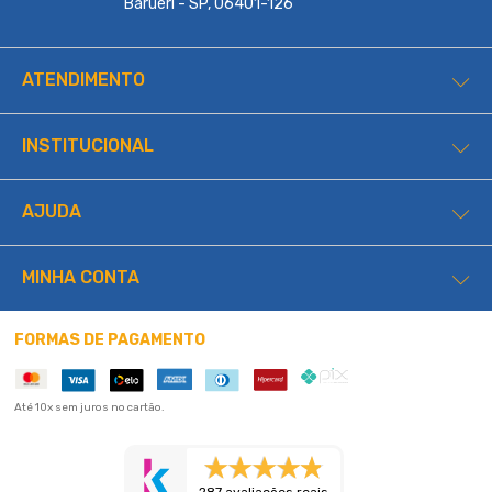
Barueri - SP, 06401-126
ATENDIMENTO
INSTITUCIONAL
AJUDA
MINHA CONTA
FORMAS DE PAGAMENTO
Até 10x sem juros no cartão.
287 avaliações reais