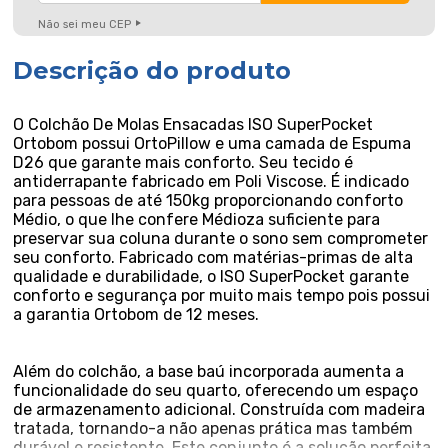
Não sei meu CEP
Descrição do produto
O Colchão De Molas Ensacadas ISO SuperPocket
Ortobom possui OrtoPillow e uma camada de Espuma
D26 que garante mais conforto. Seu tecido é
antiderrapante fabricado em Poli Viscose. É indicado
para pessoas de até 150kg proporcionando conforto
Médio, o que lhe confere Médioza suficiente para
preservar sua coluna durante o sono sem comprometer
seu conforto. Fabricado com matérias-primas de alta
qualidade e durabilidade, o ISO SuperPocket garante
conforto e segurança por muito mais tempo pois possui
a garantia Ortobom de 12 meses.
Além do colchão, a base baú incorporada aumenta a
funcionalidade do seu quarto, oferecendo um espaço
de armazenamento adicional. Construída com madeira
tratada, tornando-a não apenas prática mas também
durável e resistente. Este conjunto é a solução perfeita