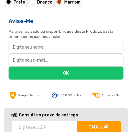
Preto
Branco
Marrom
Avise-Me
Para ser avisado da disponibilidade deste Produto, basta
preencher os campos abaixo.
Compra Segura
10% Off no Pix
Entrega a Jato
Consulte o prazo de entrega