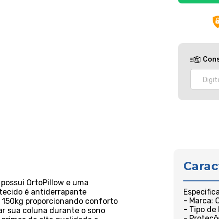
Cons
Carac
possui OrtoPillow e uma
ecido é antiderrapante
Especific
- Marca:
té 150kg proporcionando conforto
- Tipo de
ar sua coluna durante o sono
- Proteçõ