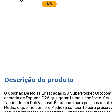
1
/
8
Descrição do produto
O Colchão De Molas Ensacadas ISO SuperPocket Ortobom 
camada de Espuma D26 que garante mais conforto. Seu t
fabricado em Poli Viscose. É indicado para pessoas de a
Médio, o que lhe confere Médioza suficiente para preserv