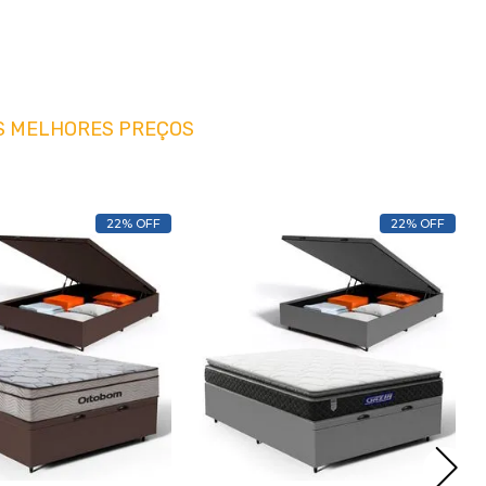
S MELHORES PREÇOS
22% OFF
22% OFF