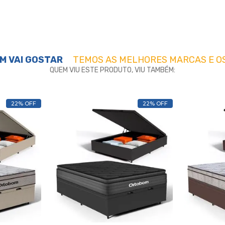
M VAI GOSTAR
TEMOS AS MELHORES MARCAS E O
QUEM VIU ESTE PRODUTO, VIU TAMBÉM:
22% OFF
22% OFF