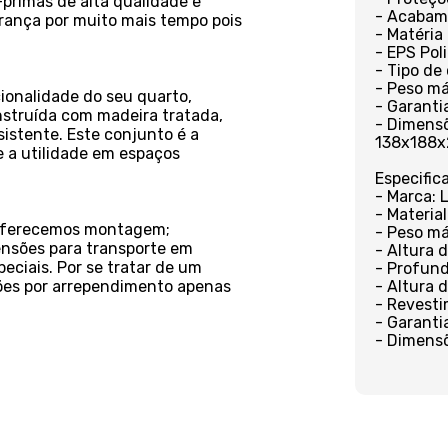
primas de alta qualidade e
- Acabam
rança por muito mais tempo pois
- Matéria
- EPS Pol
- Tipo de
- Peso má
ionalidade do seu quarto,
- Garanti
struída com madeira tratada,
- Dimensõ
istente. Este conjunto é a
138x188x
 a utilidade em espaços
Especific
- Marca: 
- Material
o oferecemos montagem;
- Peso má
ensões para transporte em
- Altura 
eciais. Por se tratar de um
- Profund
ções por arrependimento apenas
- Altura 
- Revesti
- Garanti
- Dimensõ