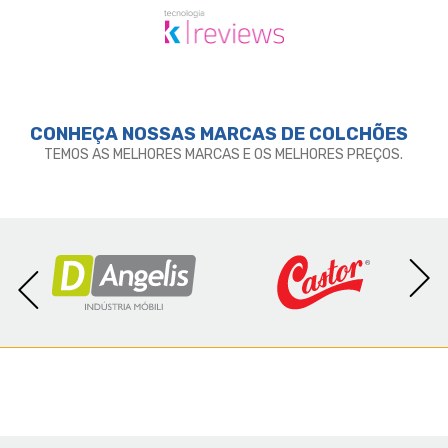
- Altura dos pés: 12cm;
- Revestimento: Sintético;
- Garantia: 3 meses;
- Dimensões (larg. x comp. x alt.) Casal:
138x188x39cm.
CONHEÇA NOSSAS MARCAS DE
COLCHÕES
TEMOS AS MELHORES MARCAS E OS MELHORES PREÇOS.