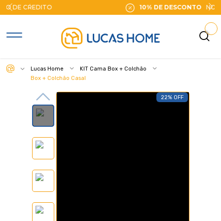
10% DE DESCONTO
NO PIX
Lucas Home
KIT Cama Box + Colchão
Box + Colchão Casal
22% OFF