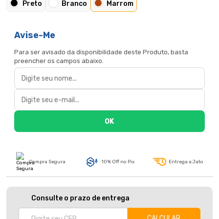
Preto
Branco
Marrom
Avise-Me
Para ser avisado da disponibilidade deste Produto, basta
preencher os campos abaixo.
Compra Segura
10% Off no Pix
Entrega a Jato
Consulte o prazo de entrega