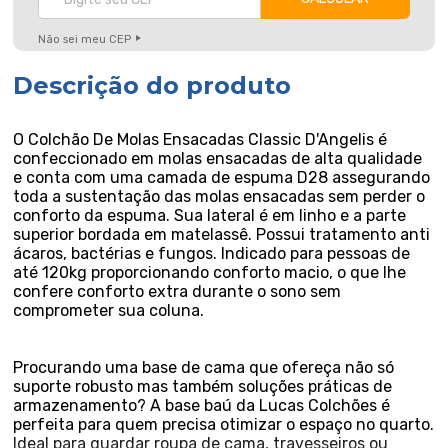
Não sei meu CEP
Descrição do produto
O Colchão De Molas Ensacadas Classic D'Angelis é
confeccionado em molas ensacadas de alta qualidade
e conta com uma camada de espuma D28 assegurando
toda a sustentação das molas ensacadas sem perder o
conforto da espuma. Sua lateral é em linho e a parte
superior bordada em matelassê. Possui tratamento anti
ácaros, bactérias e fungos. Indicado para pessoas de
até 120kg proporcionando conforto macio, o que lhe
confere conforto extra durante o sono sem
comprometer sua coluna.
Procurando uma base de cama que ofereça não só
suporte robusto mas também soluções práticas de
armazenamento? A base baú da Lucas Colchões é
perfeita para quem precisa otimizar o espaço no quarto.
Ideal para guardar roupa de cama, travesseiros ou