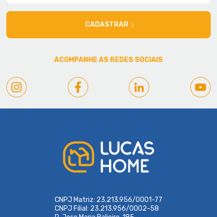
CADASTRAR
ACOMPANHE AS REDES SOCIAIS
CNPJ Matriz: 23.213.956/0001-77
CNPJ Filial: 23.213.956/0002-58