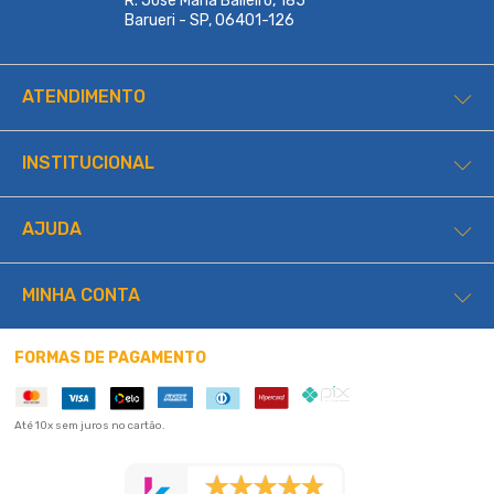
R. Jose Maria Balieiro, 185
Barueri - SP, 06401-126
ATENDIMENTO
INSTITUCIONAL
AJUDA
MINHA CONTA
FORMAS DE PAGAMENTO
Até 10x sem juros no cartão.