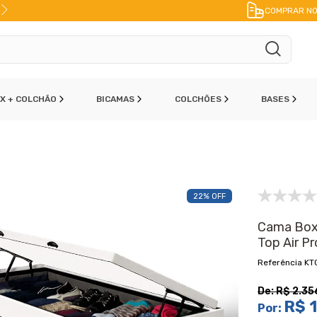
FRETE A JATO
ENVIO IMEDIATO
PAR
COMPRAR NO
OX + COLCHÃO
BICAMAS
COLCHÕES
BASES
22% OFF
Cama Box 
Top Air P
KT
De:
R$ 2.35
R$ 1
Por: