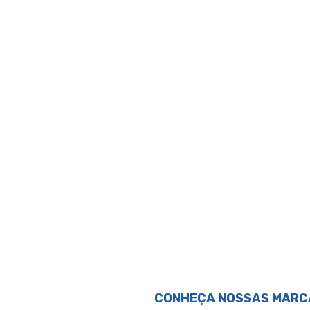
Avaliações
Perguntas & respostas
CONHEÇA NOSSAS MARC