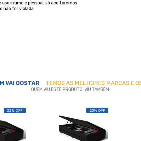
 uso íntimo e pessoal, só aceitaremos
 não for violada.
M VAI GOSTAR
TEMOS AS MELHORES MARCAS E O
QUEM VIU ESTE PRODUTO, VIU TAMBÉM:
22% OFF
23% OFF