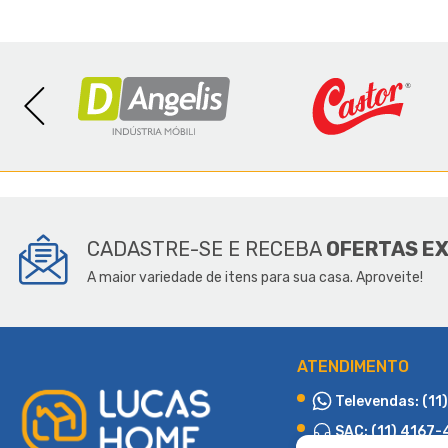
SOBR
CADASTRE-SE E RECEBA
OFERTAS E
A maior variedade de itens para sua casa. Aproveite!
ATENDIMENTO
Televendas: (11
SAC: (11) 4167