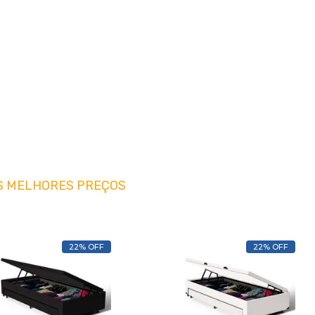
S MELHORES PREÇOS
22% OFF
22% OFF