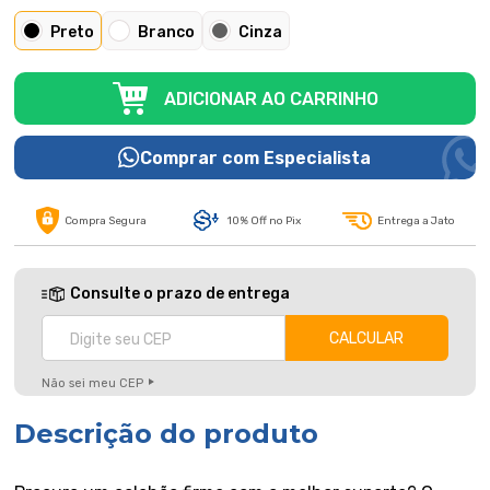
Preto
Branco
Cinza
ADICIONAR AO CARRINHO
Comprar com Especialista
Compra Segura
10% Off no Pix
Entrega a Jato
Consulte o prazo de entrega
Não sei meu CEP
Descrição do produto