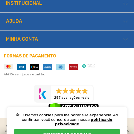
INSTITUCIONAL
AJUDA
MINHA CONTA
FORMAS DE PAGAMENTO
Até 10x sem juros no cartão.
287 avaliações reais
🍪 - Usamos cookies para melhorar sua experiência. Ao
continuar, você concorda com nossa
política de
privacidade
©2026 Lucas Home. Todos os direitos reservados. Preços e condições
de pagamento exclusivos para compras realizadas através do web site.