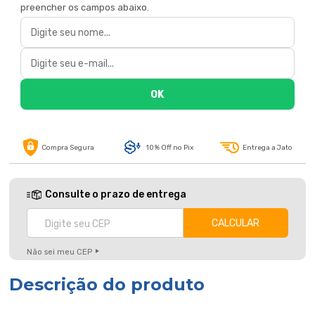
preencher os campos abaixo.
Compra Segura
10% Off no Pix
Entrega a Jato
Consulte o prazo de entrega
Não sei meu CEP
Descrição do produto