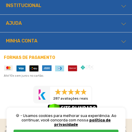
INSTITUCIONAL
AJUDA
MINHA CONTA
FORMAS DE PAGAMENTO
Até 10x sem juros no cartão.
287 avaliações reais
🍪 - Usamos cookies para melhorar sua experiência. Ao
continuar, você concorda com nossa
política de
privacidade
©2026 Lucas Home. Todos os direitos reservados. Preços e condições
de pagamento exclusivos para compras realizadas através do web site.