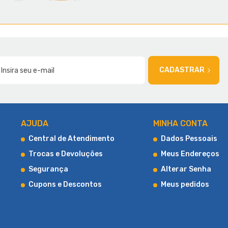
AMÍLIA
CADASTRAR
AJUDA
MINHA CONTA
Central de Atendimento
Dados Pessoais
Trocas e Devoluções
Meus Endereços
Segurança
Alterar Senha
Cupons e Descontos
Meus pedidos