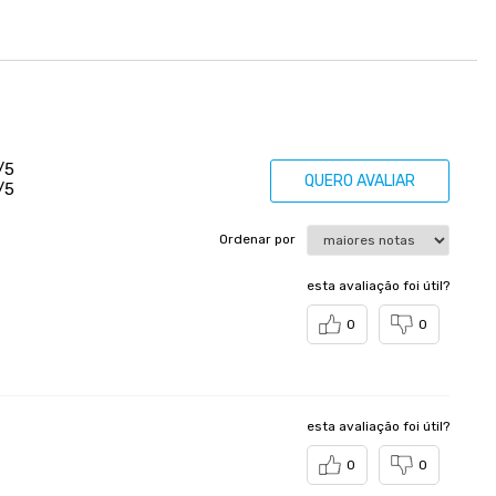
/5
QUERO AVALIAR
/5
Ordenar por
esta avaliação foi útil?
0
0
esta avaliação foi útil?
0
0