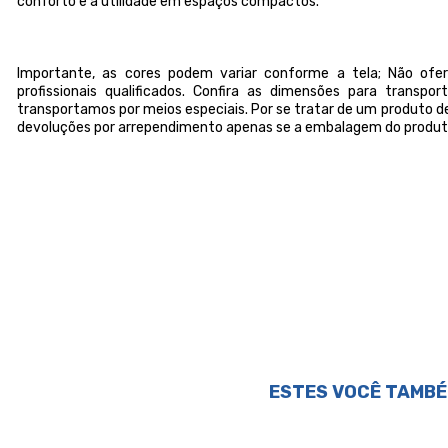
conforto e a utilidade em espaços compactos.
Importante, as cores podem variar conforme a tela; Não o
profissionais qualificados. Confira as dimensões para transp
transportamos por meios especiais. Por se tratar de um produto de
devoluções por arrependimento apenas se a embalagem do produto
ESTES VOCÊ TAMBÉ