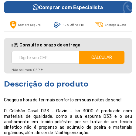
Comprar com Especialista
Compra Segura
10% Off no Pix
Entrega a Jato
Consulte o prazo de entrega
Não sei meu CEP
Descrição do produto
Chegou a hora de ter mais conforto em suas noites de sono!
O Colchão Casal D33 - Gazin - Iso 3000 é produzido com
materiais de qualidade, como a sua espuma D33 e o seu
acabamento em tecido poliéster, por se tratar de um tecido
sintético não é propenso ao acúmulo de poeira e materiais
orgânicos, além de ser de fácil higienização.