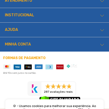
ATENDIMENTO
INSTITUCIONAL
AJUDA
MINHA CONTA
FORMAS DE PAGAMENTO
Até 10x sem juros no cartão.
287 avaliações reais
🍪 - Usamos cookies para melhorar sua experiência. Ao