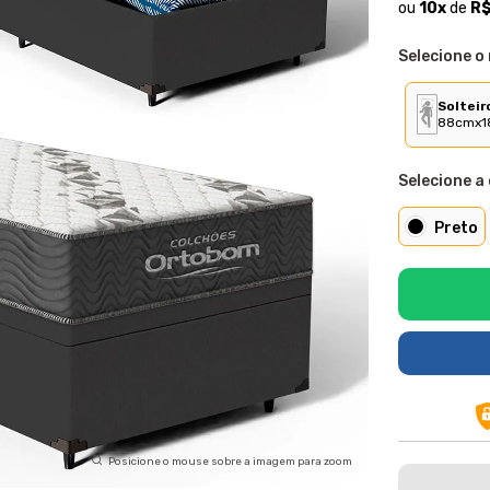
ou
10
x
de
R$
Selecione o
Solteir
88cmx1
Selecione a 
Preto
Posicione o mouse sobre a imagem para zoom