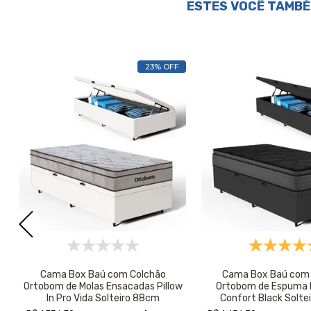
ESTES VOCÊ TAMBÉ
23% OFF
s
Cama Box Baú com Colchão
Cama Box Baú com 
Ortobom de Molas Ensacadas Pillow
Ortobom de Espuma P
In Pro Vida Solteiro 88cm
Confort Black Solte