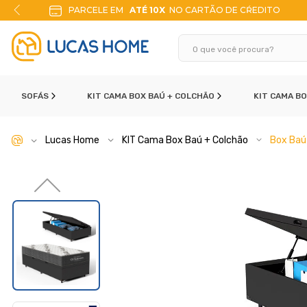
ITO
10% DE DESCONTO
NO PIX
SOFÁS
KIT CAMA BOX BAÚ + COLCHÃO
KIT CAMA B
Lucas Home
KIT Cama Box Baú + Colchão
Box Baú 