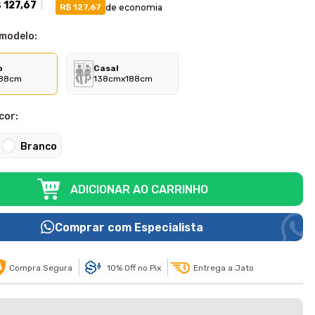
 127,67
de economia
R$ 127,67
 modelo:
o
Casal
88cm
138cmx188cm
cor:
Branco
ADICIONAR AO CARRINHO
Comprar com Especialista
Compra Segura
10% Off no Pix
Entrega a Jato