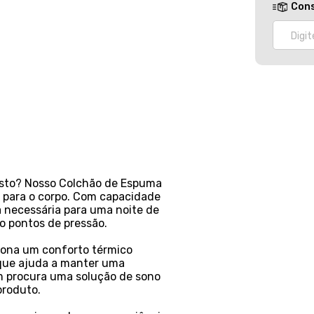
Cons
usto? Nosso Colchão de Espuma
e para o corpo. Com capacidade
za necessária para uma noite de
o pontos de pressão.
iona um conforto térmico
e que ajuda a manter uma
em procura uma solução de sono
produto.