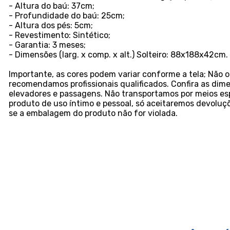
- Altura do baú: 37cm;
- Profundidade do baú: 25cm;
- Altura dos pés: 5cm;
- Revestimento: Sintético;
- Garantia: 3 meses;
- Dimensões (larg. x comp. x alt.) Solteiro: 88x188x42cm.
Importante, as cores podem variar conforme a tela; Nã
recomendamos profissionais qualificados. Confira as dim
elevadores e passagens. Não transportamos por meios esp
produto de uso íntimo e pessoal, só aceitaremos devolu
se a embalagem do produto não for violada.