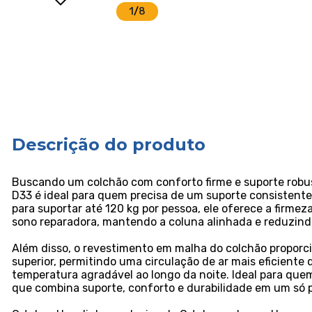
1
/
8
Descrição do produto
Buscando um colchão com conforto firme e suporte rob
D33 é ideal para quem precisa de um suporte consistent
para suportar até 120 kg por pessoa, ele oferece a firme
sono reparadora, mantendo a coluna alinhada e reduzind
Além disso, o revestimento em malha do colchão proporc
superior, permitindo uma circulação de ar mais eficient
temperatura agradável ao longo da noite. Ideal para qu
que combina suporte, conforto e durabilidade em um só 