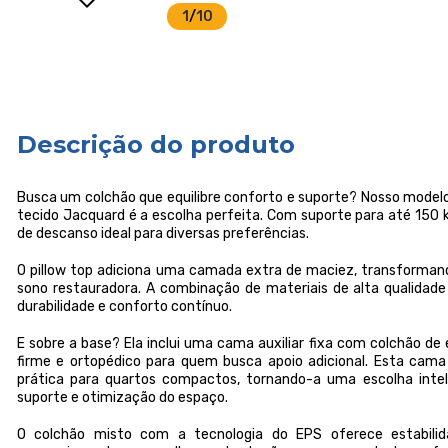
1
/
10
Descrição do produto
Busca um colchão que equilibre conforto e suporte? Nosso mo
tecido Jacquard é a escolha perfeita. Com suporte para até 150 
de descanso ideal para diversas preferências.
O pillow top adiciona uma camada extra de maciez, transforman
sono restauradora. A combinação de materiais de alta qualidad
durabilidade e conforto contínuo.
E sobre a base? Ela inclui uma cama auxiliar fixa com colchão d
firme e ortopédico para quem busca apoio adicional. Esta cama
prática para quartos compactos, tornando-a uma escolha intel
suporte e otimização do espaço.
O colchão misto com a tecnologia do EPS oferece estabilida