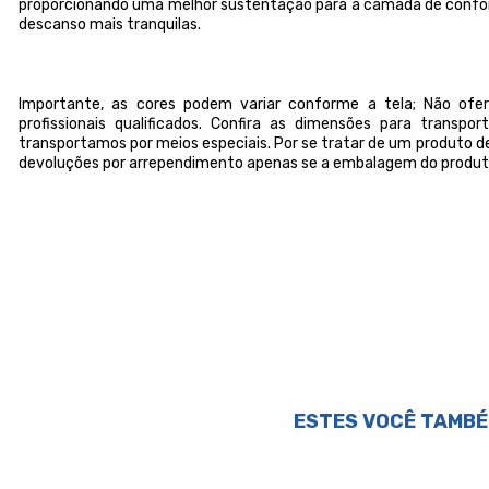
proporcionando uma melhor sustentação para a camada de confo
descanso mais tranquilas.
Importante, as cores podem variar conforme a tela; Não o
profissionais qualificados. Confira as dimensões para transp
transportamos por meios especiais. Por se tratar de um produto de
devoluções por arrependimento apenas se a embalagem do produto
ESTES VOCÊ TAMBÉ