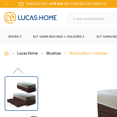
DITO
10% DE DESCONTO
NO PIX
SOFÁS
KIT CAMA BOX BAÚ + COLCHÃO
KIT CAMA B
Lucas Home
Bicamas
Bicama Box + Colchão