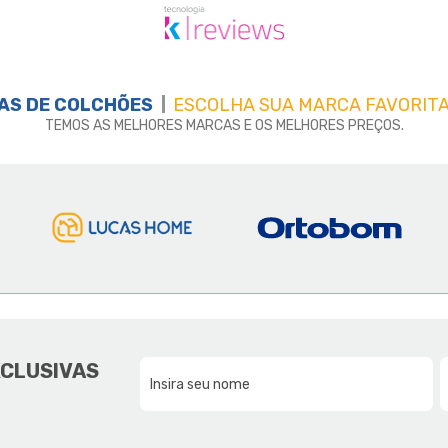
AS DE
COLCHÕES
ESCOLHA SUA MARCA FAVORITA
TEMOS AS MELHORES MARCAS E OS MELHORES PREÇOS.
E A LUCAS HOME
DA NOSSA FAMÍLIA, PARA SUA F
XCLUSIVAS
CONHEÇA UM POUCO MAIS SOBRE A LUCAS HOME