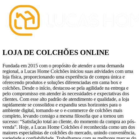
LOJA DE COLCHÕES ONLINE
Fundada em 2015 com o propósito de atender a uma demanda
regional, a Lucas Home Colchões iniciou suas atividades com uma
loja física, proporcionando uma experiência de compra única e
oferecendo produtos e soluções diferenciadas em cama box e
colchões. Desde o início, destacou-se pela agilidade na entrega e
pelo compromisso em atender às necessidades e expectativas dos
clientes. Com esse alto padrão de atendimento e qualidade, a loja
rapidamente se consolidou e expandiu seus horizontes para o
ambiente digital, tornando-se o e-commerce de colchões mais
completo, levando consigo a mesma filosofia que a tornou um
sucesso: “Satisfação total ao cliente, do momento da compra ao pós-
venda”. Hoje, a Lucas Home Colchões é reconhecida como um dos
maiores especialistas de colchões do mercado, unindo conveniência,
variedade e confiabilidade. Trabalhamos com as melhores marcas do