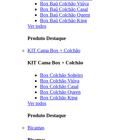
Box Baú Colchão Viúva
Box Baú Colchão Casal
Box Baú Colchão Queen
Box Baú Colchão King
Ver todos
Produto Destaque
KIT Cama Box + Colchão
KIT Cama Box + Colchão
Box Colchão Solteiro
Box Colchão Viúva
Box Colchão Casal
Box Colchão Queen
Box Colchão King
Ver todos
Produto Destaque
Bicamas
Bicamas