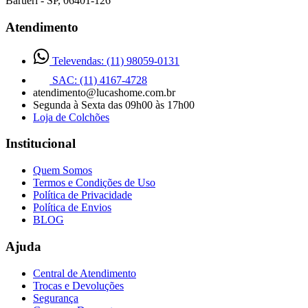
Barueri - SP, 06401-126
Atendimento
Televendas: (11) 98059-0131
SAC: (11) 4167-4728
atendimento@lucashome.com.br
Segunda à Sexta das 09h00 às 17h00
Loja de Colchões
Institucional
Quem Somos
Termos e Condições de Uso
Política de Privacidade
Política de Envios
BLOG
Ajuda
Central de Atendimento
Trocas e Devoluções
Segurança