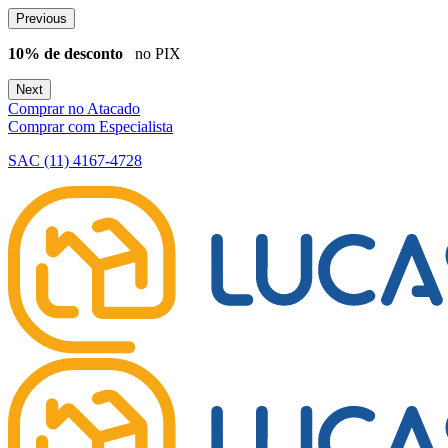
Previous
10% de desconto
no PIX
F
Next
Comprar no Atacado
Comprar com Especialista
SAC (11) 4167-4728