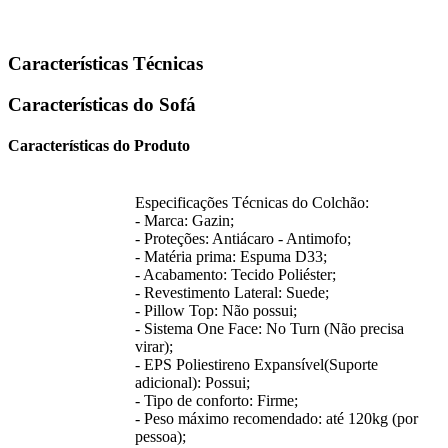
Características Técnicas
Características do Sofá
Características do Produto
Especificações Técnicas do Colchão:
- Marca: Gazin;
- Proteções: Antiácaro - Antimofo;
- Matéria prima: Espuma D33;
- Acabamento: Tecido Poliéster;
- Revestimento Lateral: Suede;
- Pillow Top: Não possui;
- Sistema One Face: No Turn (Não precisa
virar);
- EPS Poliestireno Expansível(Suporte
adicional): Possui;
- Tipo de conforto: Firme;
- Peso máximo recomendado: até 120kg (por
pessoa);