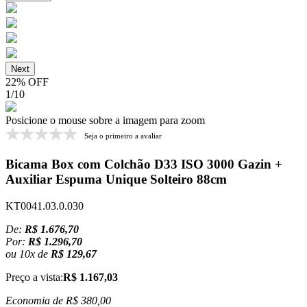
Next
22% OFF
1
/
10
Posicione o mouse sobre a imagem para zoom
Seja o primeiro a avaliar
Bicama Box com Colchão D33 ISO 3000 Gazin +
Auxiliar Espuma Unique Solteiro 88cm
KT0041.03.0.030
De:
R$ 1.676,70
Por:
R$ 1.296,70
ou
10
x
de
R$ 129,67
Preço a vista:
R$ 1.167,03
Economia de
R$ 380,00