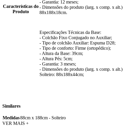
- Garantia: 12 meses;
Características do
- Dimensões do produto (larg. x comp. x alt.)
Produto
88x188x18cm.
Especificações Técnicas da Base:
- Colchão Fixo Conjugado no Auxiliar;
- Tipo de colchão Auxiliar: Espuma D28;
- Tipo de conforto: Firme (ortopédico);
- Altura da Base: 39cm;
- Altura Pés: 5cm;
- Garantia: 3 meses;
- Dimensões do produto (larg. x comp. x alt.)
Solteiro: 88x188x44cm;
Similares
Medidas
88cm x 188cm - Solteiro
VER MAIS +