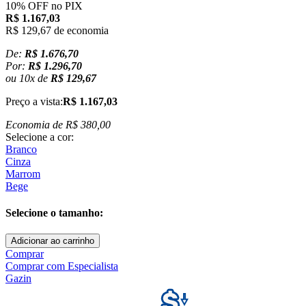
10% OFF no PIX
R$ 1.167,03
R$ 129,67
de economia
De:
R$ 1.676,70
Por:
R$ 1.296,70
ou
10
x
de
R$ 129,67
Preço a vista:
R$ 1.167,03
Economia de
R$ 380,00
Selecione a cor:
Branco
Cinza
Marrom
Bege
Selecione o tamanho:
Adicionar ao carrinho
Comprar
Comprar com Especialista
Gazin