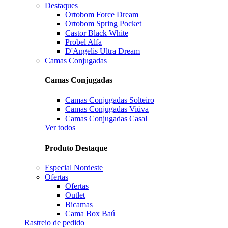
Destaques
Ortobom Force Dream
Ortobom Spring Pocket
Castor Black White
Probel Alfa
D'Angelis Ultra Dream
Camas Conjugadas
Camas Conjugadas
Camas Conjugadas Solteiro
Camas Conjugadas Viúva
Camas Conjugadas Casal
Ver todos
Produto Destaque
Especial Nordeste
Ofertas
Ofertas
Outlet
Bicamas
Cama Box Baú
Rastreio de pedido