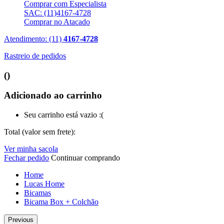
Comprar com Especialista
SAC: (11)4167-4728
Comprar no Atacado
Atendimento: (11)
4167-4728
Rastreio de pedidos
(
)
Adicionado ao carrinho
Seu carrinho está vazio :(
Total (valor sem frete):
Ver minha sacola
Fechar pedido
Continuar comprando
Home
Lucas Home
Bicamas
Bicama Box + Colchão
Previous