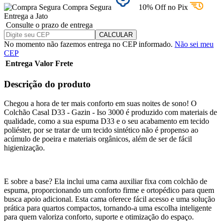
Compra Segura
10% Off no Pix
Entrega a Jato
Consulte o prazo de entrega
No momento não fazemos entrega no CEP informado.
Não sei meu
CEP
Entrega
Valor
Frete
Descrição do produto
Chegou a hora de ter mais conforto em suas noites de sono! O
Colchão Casal D33 - Gazin - Iso 3000 é produzido com materiais de
qualidade, como a sua espuma D33 e o seu acabamento em tecido
poliéster, por se tratar de um tecido sintético não é propenso ao
acúmulo de poeira e materiais orgânicos, além de ser de fácil
higienização.
E sobre a base? Ela inclui uma cama auxiliar fixa com colchão de
espuma, proporcionando um conforto firme e ortopédico para quem
busca apoio adicional. Esta cama oferece fácil acesso e uma solução
prática para quartos compactos, tornando-a uma escolha inteligente
para quem valoriza conforto, suporte e otimização do espaço.