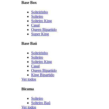
Base Box
Solteirinho
Solteiro
Solteiro King
Casal
Queen Bipartido
Super King
Base Baú
Solteirinho
Solteiro
Solteiro King
Casal
Queen Bipartido
King Bipartido
Ver todos
Bicama
Solteiro
Solteiro Baú
Ver todos