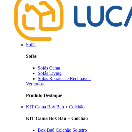
Sofás
Sofás
Sofás Cama
Sofás Living
Sofás Retráteis e Reclináveis
Ver todos
Produto Destaque
KIT Cama Box Baú + Colchão
KIT Cama Box Baú + Colchão
Box Baú Colchão Solteiro