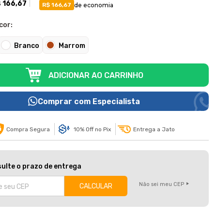
 166,67
de economia
R$ 166,67
cor:
Branco
Marrom
ADICIONAR AO CARRINHO
Comprar com Especialista
Compra Segura
10% Off no Pix
Entrega a Jato
ulte o prazo de entrega
Não sei meu CEP