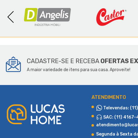
SOBR
CADASTRE-SE E RECEBA
OFERTAS E
A maior variedade de itens para sua casa. Aproveite!
ATENDIMENTO
Televendas: (11
SAC: (11) 4167
atendimento@luca
Segunda à Sexta d