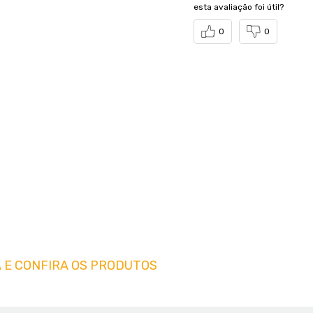
esta avaliação foi útil?
0
0
 E CONFIRA OS PRODUTOS