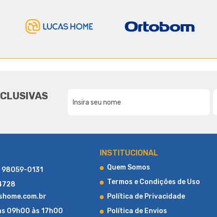
E A LUCAS HOME
DA NOSSA FAMÍLIA, PARA SUA F
XCLUSIVAS
CONHEÇA UM POUCO MAIS SOBRE A LUCAS HOME
INSTITUCIONAL
Quem Somos
) 98059-0131
Termos e Condições de Uso
-4728
shome.com.br
Política de Privacidade
as 09h00 às 17h00
Política de Envios