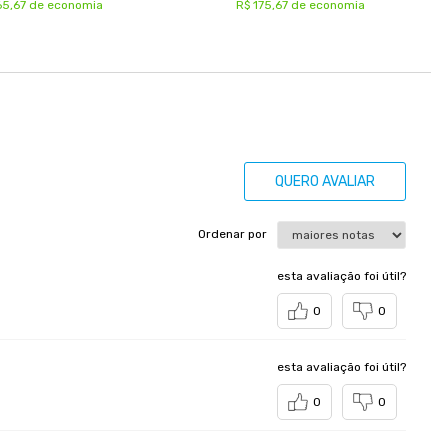
65,67 de economia
R$ 175,67 de economia
QUERO AVALIAR
Ordenar por
esta avaliação foi útil?
0
0
esta avaliação foi útil?
0
0