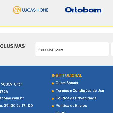
E A LUCAS HOME
DA NOSSA FAMÍLIA, PARA SUA F
XCLUSIVAS
CONHEÇA UM POUCO MAIS SOBRE A LUCAS HOME
INSTITUCIONAL
Quem Somos
) 98059-0131
Termos e Condições de Uso
-4728
shome.com.br
Política de Privacidade
as 09h00 às 17h00
Política de Envios