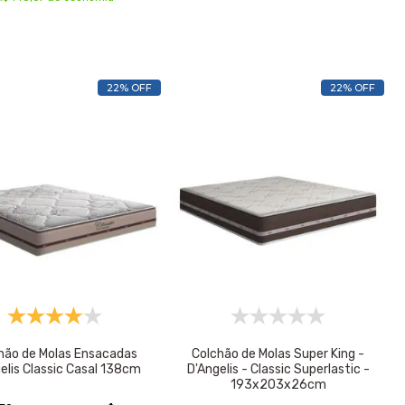
22% OFF
22% OFF
hão de Molas Ensacadas
Colchão de Molas Super King -
elis Classic Casal 138cm
D'Angelis - Classic Superlastic -
193x203x26cm