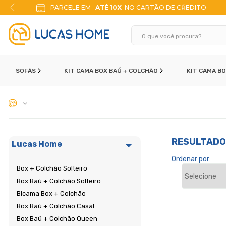
PARCELE EM
ATÉ 10X
NO CARTÃO DE CŔEDITO
SOFÁS
KIT CAMA BOX BAÚ + COLCHÃO
KIT CAMA B
RESULTADO
Lucas Home
Ordenar por: