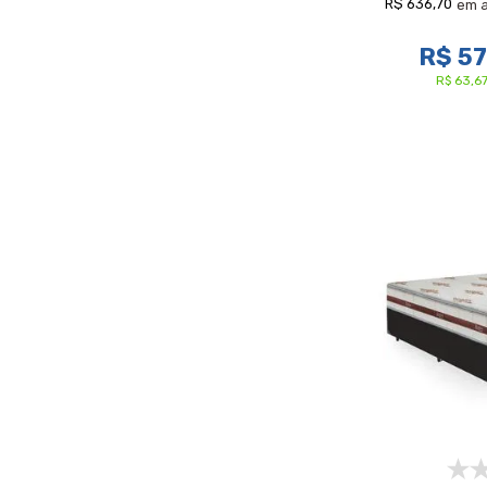
R$ 636,70
em 
R$ 5
R$ 63,6