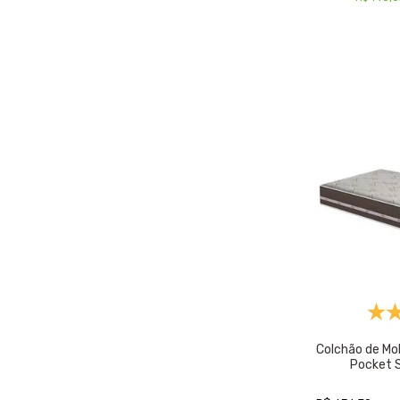
Colchão de Mol
Pocket 