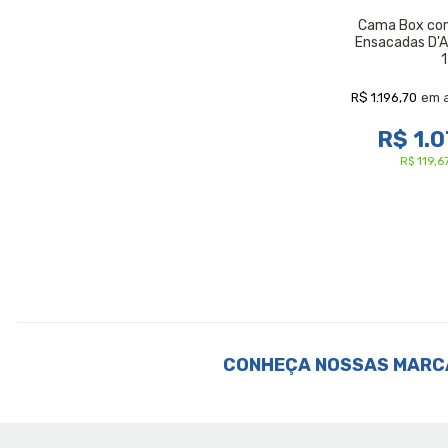
Cama Box com
Ensacadas D'An
R$ 1.196,70
em 
R$ 1.0
R$ 119,
CONHEÇA NOSSAS MARC