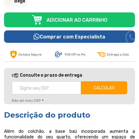
Bege
ADICIONAR AO CARRINHO
Comprar com Especialista
Compra Segura
10% Off no Pix
Entrega a Jato
Consulte o prazo de entrega
Não sei meu CEP
Descrição do produto
Além do colchão, a base baú incorporada aumenta a
funcionalidade do seu quarto, oferecendo um espaço de