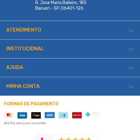
R. Jose Maria Balieiro, 185
Barueri - SP, 06401-126
ATENDIMENTO
INSTITUCIONAL
AJUDA
MINHA CONTA
FORMAS DE PAGAMENTO
Até 10x sem juros no cartão.