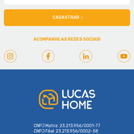
CADASTRAR
ACOMPANHE AS REDES SOCIAIS
CNPJ Matriz: 23.213.956/0001-77
CNPJ Filial: 23.213.956/0002-58