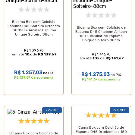
Bicama Box com Colchão
Espuma D45 Solteiro Ortobom
Bicama Box com Colchão de
ISO 150 + Auxiliar Espuma
Espuma D45 Ortobom Airtech
Unique Solteiro 88cm
150 + Auxiliar de Espuma
Unique Solteiro 88cm
R$ 1.396,70
R$ 1.416,70
em até
10
x
de
R$ 139,67
em até
10
x
de
R$ 141,67
R$ 1.257,03
no PIX
R$ 1.275,03
no PIX
R$ 139,67 de economia
R$ 141,67 de economia
22% OFF
22% OFF
Cama Box com Colchão de
Espuma D45 Ortobom Iso 150
Bicama Box com Colchão de