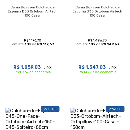
Cama Box com Colchão de
Cama Box com Colchão de
Espuma D33 Ortobom Airtech
Espuma D33 Ortobom Airtech
100 Casal
100 Casal
R$ 1.176,70
R$ 1.496,70
em até
10
x
de
R$ 117,67
em até
10
x
de
R$ 149,67
R$ 1.059,03
R$ 1.347,03
no PIX
no PIX
R$ 117,67 de economia
R$ 149,67 de economia
22% OFF
23% OFF