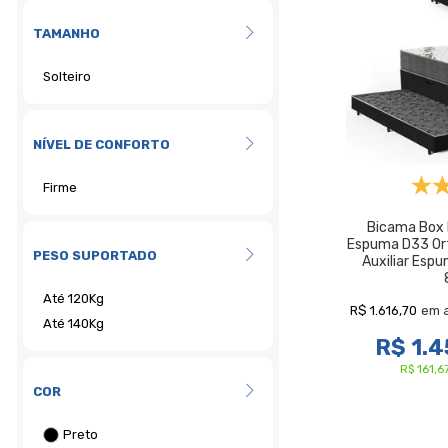
TAMANHO
NÍVEL DE CONFORTO
Bicama Box
Espuma D33 Or
PESO SUPORTADO
Auxiliar Espu
R$ 1.616,70
em 
R$ 1.4
R$ 161,
COR