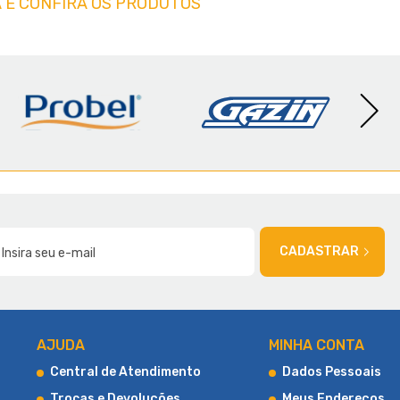
 E CONFIRA OS PRODUTOS
AMÍLIA
CADASTRAR
AJUDA
MINHA CONTA
Central de Atendimento
Dados Pessoais
Trocas e Devoluções
Meus Endereços