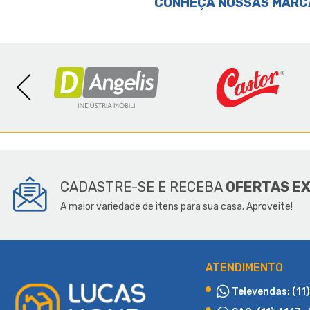
CONHEÇA NOSSAS MARC
SOBR
CADASTRE-SE E RECEBA
OFERTAS E
A maior variedade de itens para sua casa. Aproveite!
ATENDIMENTO
Televendas: (11