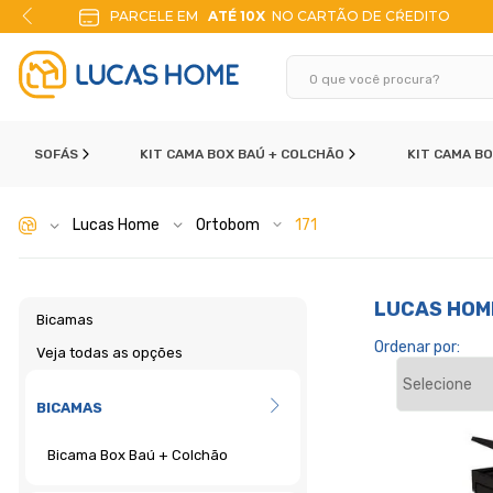
PARCELE EM
ATÉ 10X
NO CARTÃO DE CŔEDITO
SOFÁS
KIT CAMA BOX BAÚ + COLCHÃO
KIT CAMA B
Lucas Home
Ortobom
171
LUCAS HOM
Bicamas
Ordenar por:
Veja todas as opções
BICAMAS